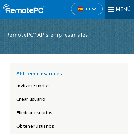
MENÚ
Es
RemotePC
APIs empresariales
™
APIs empresariales
Invitar usuarios
Crear usuario
Eliminar usuarios
Obtener usuarios