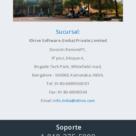
Sucursal:
IDrive Software (India) Private Limited
División RemotePC,
9º piso, bloque A,
Brigade Tech Park, Whitefield road,
Bangalore - 560066, Karnataka, INDIA.
Tel: 91-80-66995500/01
Fax: 91-80-66995504
Email:
info.india@idrive.com
Soporte