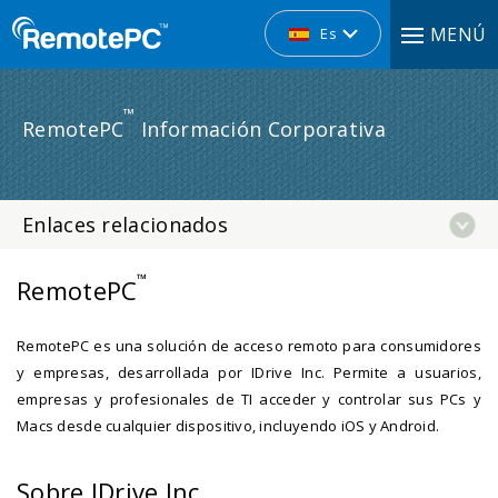
MENÚ
Es
™
RemotePC
Información Corporativa
Enlaces relacionados
™
RemotePC
RemotePC es una solución de acceso remoto para consumidores
y empresas, desarrollada por IDrive Inc. Permite a usuarios,
empresas y profesionales de TI acceder y controlar sus PCs y
Macs desde cualquier dispositivo, incluyendo iOS y Android.
Sobre IDrive Inc.