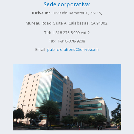
Sede corporativa:
IDrive Inc.
División RemotePC, 26115,
Mureau Road, Suite A, Calabasas, CA 91302.
Tel: 1-818-275-5909 ext 2
Fax: 1-818-878-9208
Email:
publicrelations@idrive.com