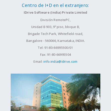
Centro de I+D en el extranjero:
IDrive Software (India) Private Limited
División RemotePC,
Unidad B 903, 9º piso, bloque B,
Brigade Tech Park, Whitefield road,
Bangalore - 560066, Karnataka, INDIA.
Tel: 91-80-66995500/01
Fax: 91-80-66995504
Email:
info.india@idrive.com