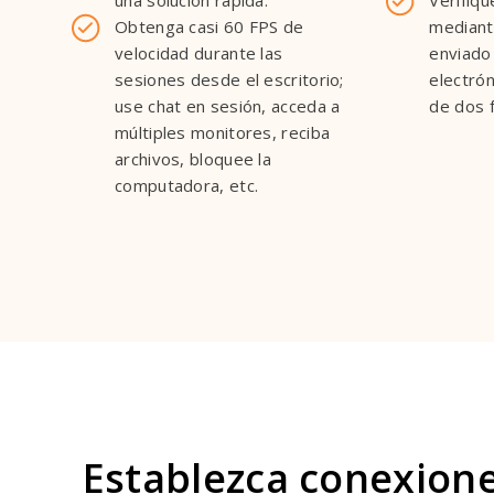
una solución rápida.
Verifiqu
Obtenga casi 60 FPS de
mediant
velocidad durante las
enviado
sesiones desde el escritorio;
electrón
use chat en sesión, acceda a
de dos 
múltiples monitores, reciba
archivos, bloquee la
computadora, etc.
Establezca conexion