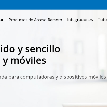
ar
Integraciones
Tuto
Productos de Acceso Remoto
do y sencillo
 y móviles
da para computadoras y dispositivos móviles