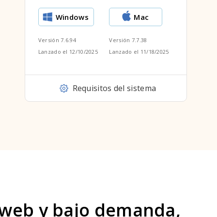
Windows
Mac
Versión 7.6.94
Versión 7.7.38
Lanzado el 12/10/2025
Lanzado el 11/18/2025
Requisitos del sistema
 web y bajo demanda,