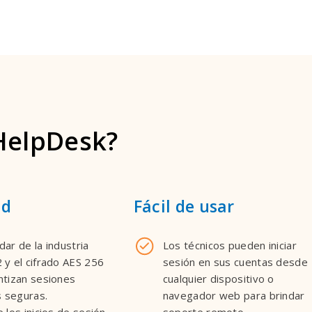
elpDesk?
ad
Fácil de usar
dar de la industria
Los técnicos pueden iniciar
 y el cifrado AES 256
sesión en sus cuentas desde
ntizan sesiones
cualquier dispositivo o
 seguras.
navegador web para brindar