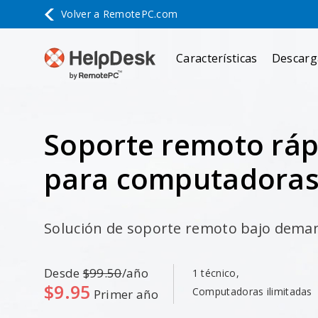
Volver a
RemotePC.com
Características
Descarg
Soporte remoto rápi
para computadoras
Solución de soporte remoto bajo deman
Desde
$99.50
/año
1 técnico,
$9.95
Computadoras ilimitadas
Primer año