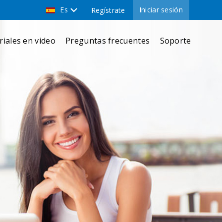
Es
Iniciar sesión
Regístrate
riales en video
Preguntas frecuentes
Soporte