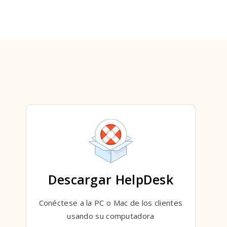
Descargar HelpDesk
Conéctese a la PC o Mac de los clientes
usando su computadora