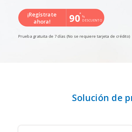
¡Regístrate
*
90
%
ahora!
DESCUENTO
Prueba gratuita de 7 días
(No se requiere tarjeta de crédito)
Solución de p