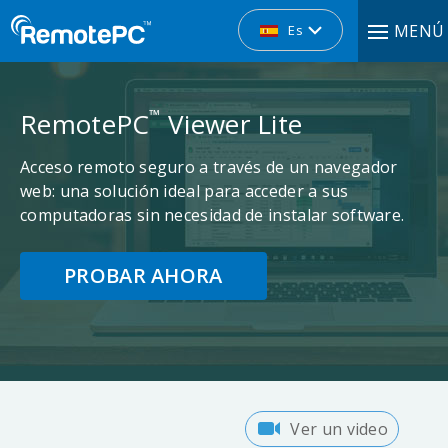
MENÚ
Es
™
RemotePC
Viewer Lite
Acceso remoto seguro a través de un navegador
web: una solución ideal para acceder a sus
computadoras sin necesidad de instalar software.
PROBAR AHORA
Ver un video