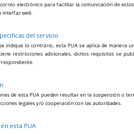
correo electrónico para facilitar la comunicación de esto
a interfaz web.
ecíficas del servicio
se indique lo contrario, esta PUA se aplica de manera uni
 tiene restricciones adicionales, dichos requisitos se pu
rrespondiente.
ón
iones de esta PUA pueden resultar en la suspensión o term
acciones legales y/o cooperación con las autoridades.
 en esta PUA