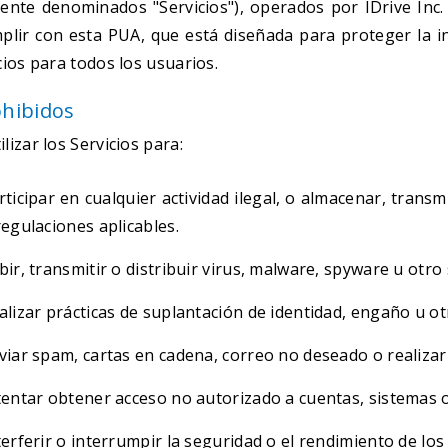
mente denominados "Servicios"), operados por IDrive Inc. A
plir con esta PUA, que está diseñada para proteger la in
cios para todos los usuarios.
hibidos
lizar los Servicios para:
rticipar en cualquier actividad ilegal, o almacenar, transmi
regulaciones aplicables.
bir, transmitir o distribuir virus, malware, spyware u otro
alizar prácticas de suplantación de identidad, engaño u ot
viar spam, cartas en cadena, correo no deseado o realizar
tentar obtener acceso no autorizado a cuentas, sistemas o
terferir o interrumpir la seguridad o el rendimiento de los 