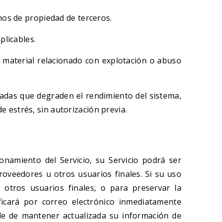
hos de propiedad de terceros.
plicables.
ir material relacionado con explotación o abuso
izadas que degraden el rendimiento del sistema,
 estrés, sin autorización previa.
onamiento del Servicio, su Servicio podrá ser
roveedores u otros usuarios finales. Si su uso
a otros usuarios finales, o para preservar la
ficará por correo electrónico inmediatamente
le de mantener actualizada su información de