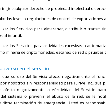
fringir cualquier derecho de propiedad intelectual o derec
olar las leyes o regulaciones de control de exportaciones a
ilizar los Servicios para almacenar, distribuir o transmit
xual infantil.
ilizar los Servicios para actividades excesivas o automat
mo minería de criptomonedas, escaneo de red o pruebas de
adverso en el servicio
 que su uso del Servicio afecte negativamente el funci
por nosotros sin responsabilidad para IDrive Inc., sus p
io afecta negativamente la efectividad del Servicio par
 del sistema o prevenir el abuso de la red, se le noti
 dicha terminación de emergencia. Usted es responsab