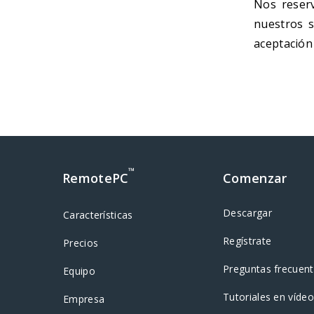
Nos reser
nuestros s
aceptación
™
RemotePC
Comenzar
Descargar
Características
Regístrate
Precios
Preguntas frecuen
Equipo
Tutoriales en vídeo
Empresa