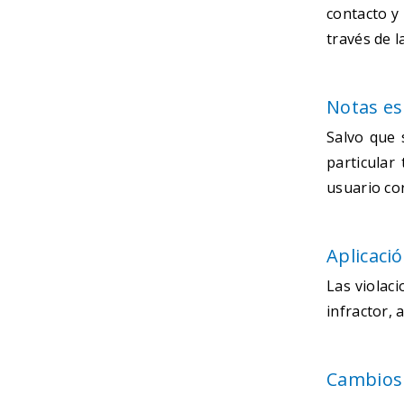
contacto y 
través de l
Notas esp
Salvo que 
particular
usuario co
Aplicaci
Las violac
infractor, 
Cambios