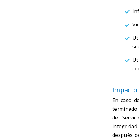
In
Vi
Ut
se
Ut
co
Impacto 
En caso de
terminado 
del Servic
integridad
después de