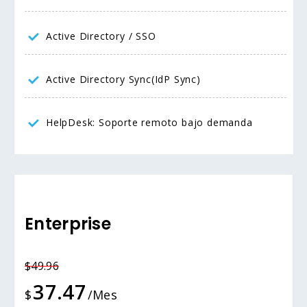
Active Directory / SSO
Active Directory Sync(IdP Sync)
HelpDesk: Soporte remoto bajo demanda
Enterprise
$49.96
37.47
$
/Mes