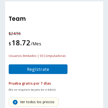
Team
$24.96
18.72
$
/Mes
Usuarios ilimitados | 50 Computadoras
Regístrate
Prueba gratis por 7 días
(No se requiere tarjeta de crédito)
Ver todos los precios