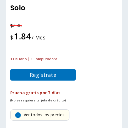
Solo
$2.46
1.84
$
/ Mes
1 Usuario | 1 Computadora
Regístrate
Prueba gratis por 7 días
(No se requiere tarjeta de crédito)
Ver todos los precios