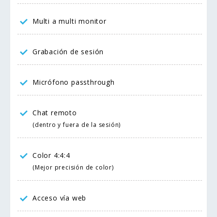
Multi a multi monitor
Grabación de sesión
Micrófono passthrough
Chat remoto
(dentro y fuera de la sesión)
Color 4:4:4
(Mejor precisión de color)
Acceso vía web