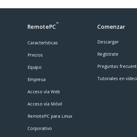
™
RemotePC
Comenzar
Descargar
Características
Regístrate
Precios
Preguntas frecuen
Equipo
Tutoriales en vídeo
Empresa
Acceso vía Web
Acceso vía Móvil
RemotePC para Linux
Corporativo