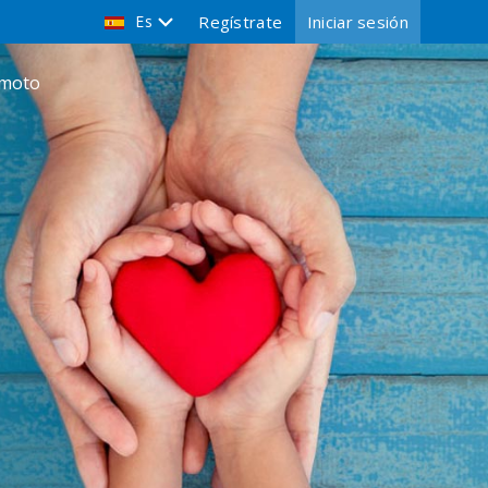
Es
Regístrate
Iniciar sesión
emoto