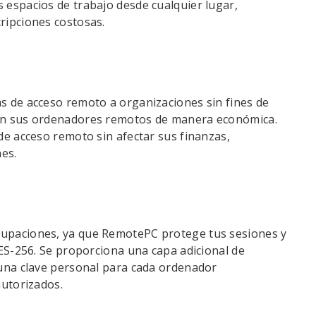
espacios de trabajo desde cualquier lugar,
ripciones costosas.
s de acceso remoto a organizaciones sin fines de
on sus ordenadores remotos de manera económica.
de acceso remoto sin afectar sus finanzas,
es.
upaciones, ya que RemotePC protege tus sesiones y
AES-256. Se proporciona una capa adicional de
 una clave personal para cada ordenador
autorizados.