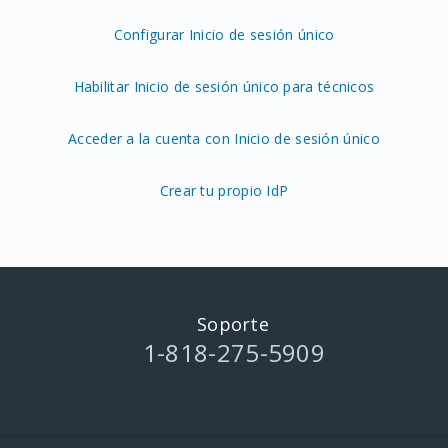
Configurar Inicio de sesión único
Habilitar Inicio de sesión único para técnicos
Acceder a la cuenta con Inicio de sesión único
Crear tu propio IdP
Soporte
1-818-275-5909