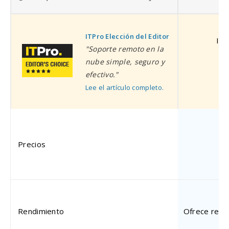
ITPro Elección del Editor
ITP
"Soporte remoto en la
nube simple, seguro y
efectivo."
Lee el artículo completo.
pa
Precios
Rendimiento
Ofrece respu
ma