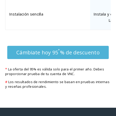
Instalación sencilla
Instala y co
Lin
*
Cámbiate hoy 95
% de descuento
*
La oferta del 95% es válida solo para el primer año. Debes
proporcionar prueba de tu cuenta de VNC.
#
Los resultados de rendimiento se basan en pruebas internas
y reseñas profesionales.