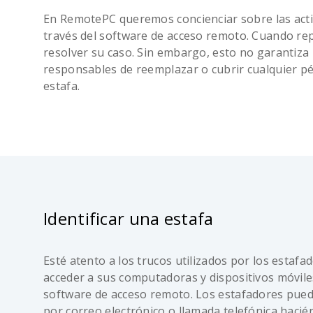
En RemotePC queremos concienciar sobre las acti
través del software de acceso remoto. Cuando re
resolver su caso. Sin embargo, esto no garantiz
responsables de reemplazar o cubrir cualquier pé
estafa.
Identificar una estafa
Esté atento a los trucos utilizados por los estafa
acceder a sus computadoras y dispositivos móvil
software de acceso remoto. Los estafadores pued
por correo electrónico o llamada telefónica haci