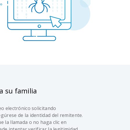
a su familia
eo electrónico solicitando
egúrese de la identidad del remitente.
e la llamada o no haga clic en
de intentar verificar la legitimidad