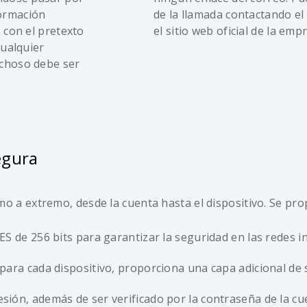
formación
de la llamada contactando e
 con el pretexto
el sitio web oficial de la emp
Cualquier
echoso debe ser
egura
 a extremo, desde la cuenta hasta el dispositivo. Se pro
ES de 256 bits para garantizar la seguridad en las redes i
 para cada dispositivo, proporciona una capa adicional de s
sesión, además de ser verificado por la contraseña de la 