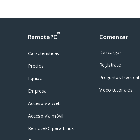
™
RemotePC
Comenzar
Descargar
Características
Regístrate
Precios
Preguntas frecuen
Equipo
Video tutoriales
Empresa
Acceso vía web
Acceso vía móvil
RemotePC para Linux