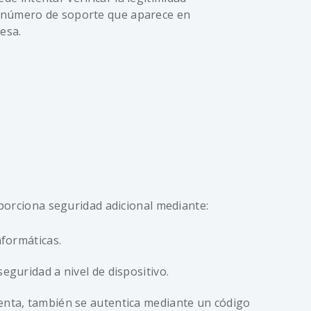
l número de soporte que aparece en
resa.
porciona seguridad adicional mediante:
nformáticas.
eguridad a nivel de dispositivo.
cuenta, también se autentica mediante un código