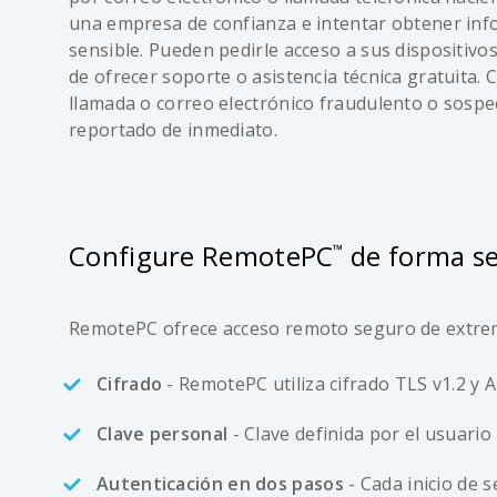
una empresa de confianza e intentar obtener in
sensible. Pueden pedirle acceso a sus dispositivos
de ofrecer soporte o asistencia técnica gratuita. 
llamada o correo electrónico fraudulento o sosp
reportado de inmediato.
Configure RemotePC
de forma s
™
RemotePC ofrece acceso remoto seguro de extremo
Cifrado
- RemotePC utiliza cifrado TLS v1.2 y A
Clave personal
- Clave definida por el usuario
Autenticación en dos pasos
- Cada inicio de 