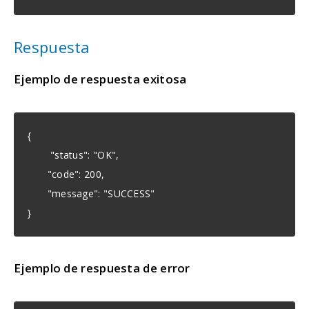
Respuesta
Ejemplo de respuesta exitosa
{
"status": "OK",
"code": 200,
"message": "SUCCESS"
}
Ejemplo de respuesta de error