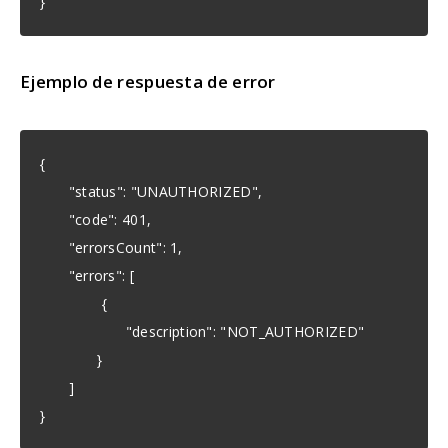
}
Ejemplo de respuesta de error
{
"status": "UNAUTHORIZED",
"code": 401,
"errorsCount": 1,
"errors": [
{
"description": "NOT_AUTHORIZED"
}
]
}