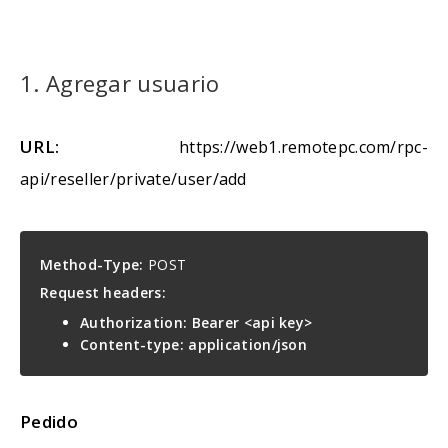
1. Agregar usuario
URL:
https://web1.remotepc.com/rpc-
api/reseller/private/user/add
Method-Type:
POST
Request headers:
Authorization: Bearer <api key>
Content-type: application/json
Pedido