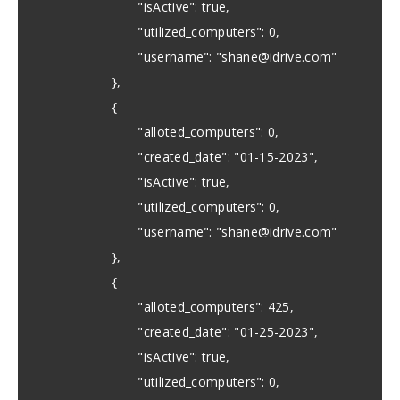
"isActive": true,
"utilized_computers": 0,
"username": "
shane@idrive.com
"
},
{
"alloted_computers": 0,
"created_date": "01-15-2023",
"isActive": true,
"utilized_computers": 0,
"username": "
shane@idrive.com
"
},
{
"alloted_computers": 425,
"created_date": "01-25-2023",
"isActive": true,
"utilized_computers": 0,