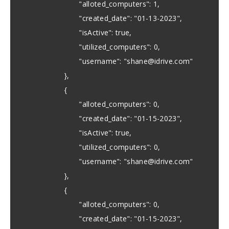
"alloted_computers": 1,
"created_date": "01-13-2023",
"isActive": true,
"utilized_computers": 0,
"username": "
shane@idrive.com
"
},
{
"alloted_computers": 0,
"created_date": "01-15-2023",
"isActive": true,
"utilized_computers": 0,
"username": "
shane@idrive.com
"
},
{
"alloted_computers": 0,
"created_date": "01-15-2023",