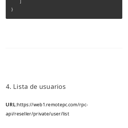
]
}
4. Lista de usuarios
URL:
https://web1.remotepc.com/rpc-
api/reseller/private/user/list