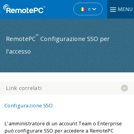
MENU
It
™
RemotePC
Configurazione SSO per
l'accesso
Link correlati
Configurazione SSO
L'amministratore di un account Team o Enterprise
può configurare SSO per accedere a RemotePC