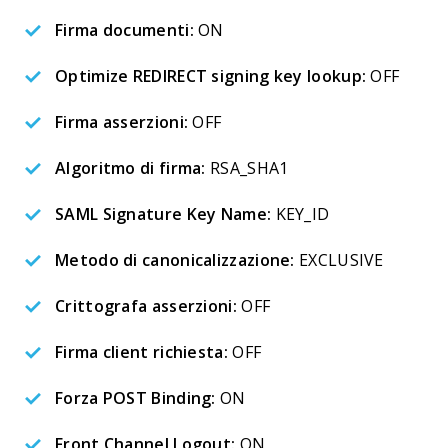
Firma documenti:
ON
Optimize REDIRECT signing key lookup:
OFF
Firma asserzioni:
OFF
Algoritmo di firma:
RSA_SHA1
SAML Signature Key Name:
KEY_ID
Metodo di canonicalizzazione:
EXCLUSIVE
Crittografa asserzioni:
OFF
Firma client richiesta:
OFF
Forza POST Binding:
ON
Front Channel Logout:
ON