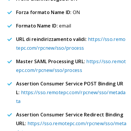
Forza formato Name ID:
ON
Formato Name ID:
email
URL di reindirizzamento validi:
https://sso.remo
tepc.com/rpcnew/sso/process
Master SAML Processing URL:
https://sso.remot
epc.com/rpcnew/sso/process
Assertion Consumer Service POST Binding UR
L:
https://sso.remotepc.com/rpcnew/sso/metada
ta
Assertion Consumer Service Redirect Binding
URL:
https://sso.remotepc.com/rpcnew/sso/meta