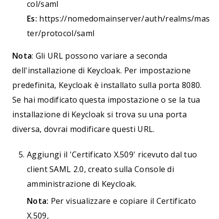
col/saml
Es:
https://nomedomainserver/auth/realms/mas
ter/protocol/saml
Nota
: Gli URL possono variare a seconda
dell'installazione di Keycloak. Per impostazione
predefinita, Keycloak è installato sulla porta 8080.
Se hai modificato questa impostazione o se la tua
installazione di Keycloak si trova su una porta
diversa, dovrai modificare questi URL.
Aggiungi il 'Certificato X.509' ricevuto dal tuo
client SAML 2.0, creato sulla Console di
amministrazione di Keycloak.
Nota:
Per visualizzare e copiare il Certificato
X.509,