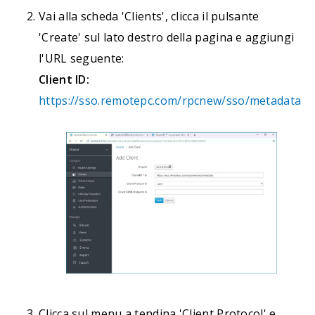
Vai alla scheda 'Clients', clicca il pulsante
'Create' sul lato destro della pagina e aggiungi
l'URL seguente:
Client ID:
https://sso.remotepc.com/rpcnew/sso/metadata
Clicca sul menu a tendina 'Client Protocol' e