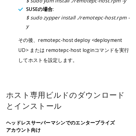
$ sudo yum install ./remotepc-host.rpm -y
SUSEの場合:
$ sudo zypper install ./remotepc-host.rpm -
y
その後、remotepc-host deploy <deployment
UD> または remotepc-host loginコマンドを実行
してホストを設定します。
ホスト専用ビルドのダウンロード
とインストール
ヘッドレスサーバーマシンでのエンタープライズ
アカウント向け