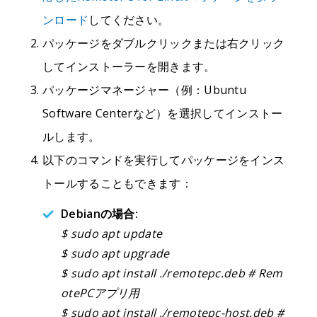
ンロード
してください。
パッケージをダブルクリックまたは右クリック
してインストーラーを開きます。
パッケージマネージャー（例：Ubuntu
Software Centerなど）を選択してインストー
ルします。
以下のコマンドを実行してパッケージをインス
トールすることもできます：
Debianの場合:
$ sudo apt update
$ sudo apt upgrade
$ sudo apt install ./remotepc.deb # Rem
otePCアプリ用
$ sudo apt install ./remotepc-host.deb #