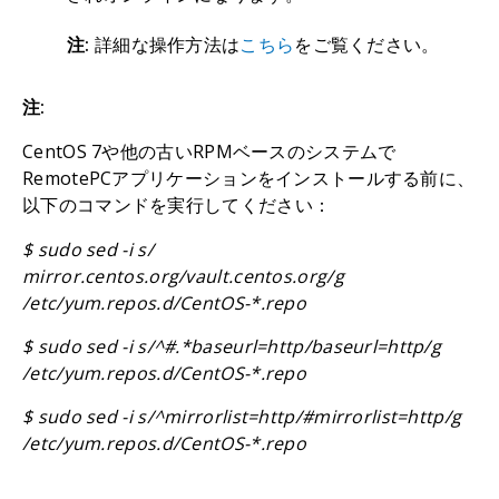
注:
詳細な操作方法は
こちら
をご覧ください。
注:
CentOS 7や他の古いRPMベースのシステムで
RemotePCアプリケーションをインストールする前に、
以下のコマンドを実行してください：
$ sudo sed -i s/
mirror.centos.org/vault.centos.org/g
/etc/yum.repos.d/CentOS-*.repo
$ sudo sed -i s/^#.*baseurl=http/baseurl=http/g
/etc/yum.repos.d/CentOS-*.repo
$ sudo sed -i s/^mirrorlist=http/#mirrorlist=http/g
/etc/yum.repos.d/CentOS-*.repo