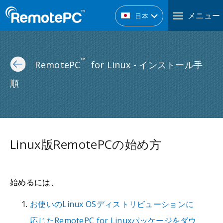
メニュー
日本
™
RemotePC
for Linux - インストール手
順
Linux版RemotePCの始め方
始めるには、
お使いのLinux OSディストリビューションに
応じたRemotePC for Linuxパッケージをダウ