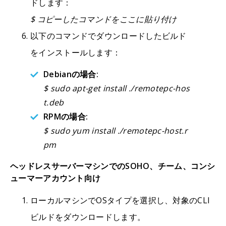
ドします：
$ コピーしたコマンドをここに貼り付け
以下のコマンドでダウンロードしたビルド
をインストールします：
Debianの場合:
$ sudo apt-get install ./remotepc-hos
t.deb
RPMの場合:
$ sudo yum install ./remotepc-host.r
pm
ヘッドレスサーバーマシンでのSOHO、チーム、コンシ
ューマーアカウント向け
ローカルマシンでOSタイプを選択し、対象のCLI
ビルドをダウンロードします。