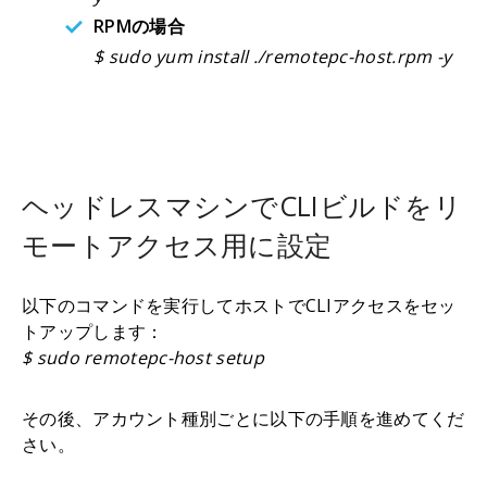
RPMの場合
$ sudo yum install ./remotepc-host.rpm -y
ヘッドレスマシンでCLIビルドをリ
モートアクセス用に設定
以下のコマンドを実行してホストでCLIアクセスをセッ
トアップします：
$ sudo remotepc-host setup
その後、アカウント種別ごとに以下の手順を進めてくだ
さい。