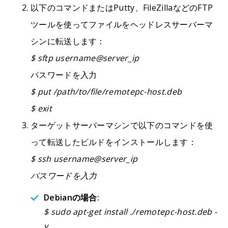
以下のコマンドまたはPutty、FileZillaなどのFTP
ツールを使ってファイルをヘッドレスサーバーマ
シンに転送します：
$ sftp username@server_ip
パスワードを入力
$ put /path/to/file/remotepc-host.deb
$ exit
ターゲットサーバーマシンで以下のコマンドを使
って転送したビルドをインストールします：
$ ssh username@server_ip
パスワードを入力
Debianの場合:
$ sudo apt-get install ./remotepc-host.deb -
y