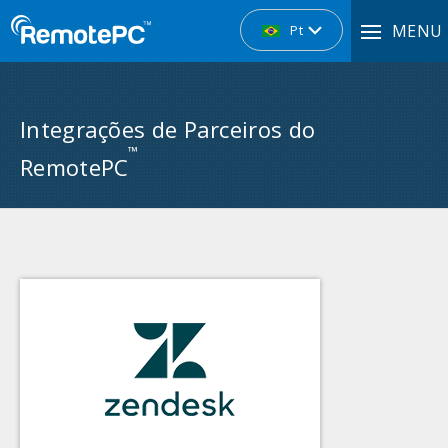
MENU
Pt
Integrações de Parceiros do
™
RemotePC