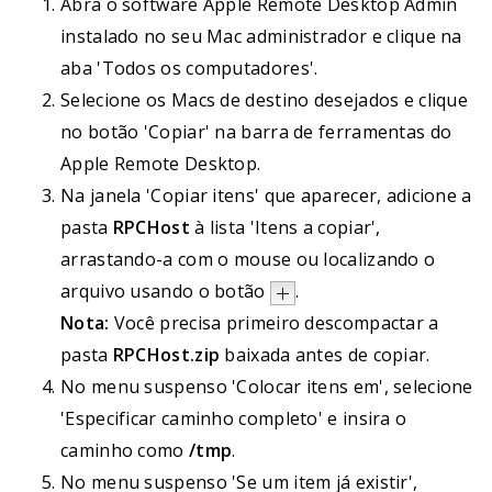
Abra o software Apple Remote Desktop Admin
instalado no seu Mac administrador e clique na
aba 'Todos os computadores'.
Selecione os Macs de destino desejados e clique
no botão 'Copiar' na barra de ferramentas do
Apple Remote Desktop.
Na janela 'Copiar itens' que aparecer, adicione a
pasta
RPCHost
à lista 'Itens a copiar',
arrastando-a com o mouse ou localizando o
arquivo usando o botão
.
Nota:
Você precisa primeiro descompactar a
pasta
RPCHost.zip
baixada antes de copiar.
No menu suspenso 'Colocar itens em', selecione
'Especificar caminho completo' e insira o
caminho como
/tmp
.
No menu suspenso 'Se um item já existir',