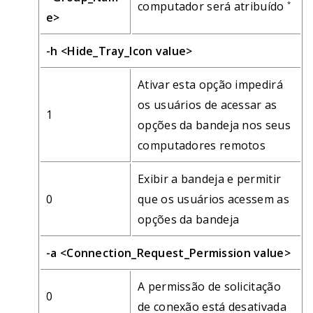
computador será atribuído
*
e>
-h <Hide_Tray_Icon value>
Ativar esta opção impedirá
os usuários de acessar as
1
opções da bandeja nos seus
computadores remotos
Exibir a bandeja e permitir
0
que os usuários acessem as
opções da bandeja
-a <Connection_Request_Permission value>
A permissão de solicitação
0
de conexão está desativada