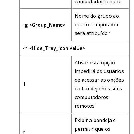
computador remoto
Nome do grupo ao
qual o computador
-g <Group_Name>
será atribuído
*
-h <Hide_Tray_Icon value>
Ativar esta opção
impedirá os usuários
de acessar as opções
1
da bandeja nos seus
computadores
remotos
Exibir a bandeja e
permitir que os
0