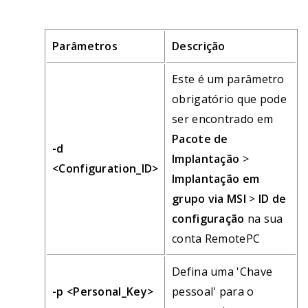
Parâmetros
Descrição
Este é um parâmetro
obrigatório que pode
ser encontrado em
Pacote de
-d
Implantação
>
<Configuration_ID>
Implantação em
grupo via MSI
>
ID de
configuração
na sua
conta RemotePC
Defina uma 'Chave
-p <Personal_Key>
pessoal' para o