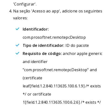
'Configurar'.
Na seção 'Acesso ao app', adicione os seguintes
valores:
Identificador:
com.prosoftnet.remotepcDesktop
Tipo de identificador:
ID do pacote
Requisito de código:
anchor apple generic
and identifier
"com.prosoftnet.remotepcDesktop" and
(certificate
leaf[field.1.2.840.113635.100.6.1.9] /* exists
*/ or certificate
1[field.1.2.840.113635.100.6.2.6] /* exists */