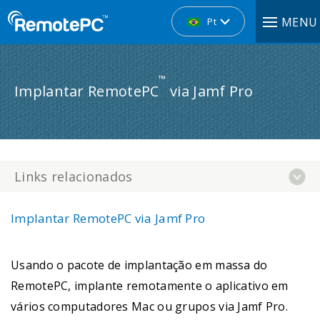
MENU
Pt
™
Implantar RemotePC
via Jamf Pro
Links relacionados
Implantar RemotePC via Jamf Pro
Usando o pacote de implantação em massa do
RemotePC, implante remotamente o aplicativo em
vários computadores Mac ou grupos via Jamf Pro.