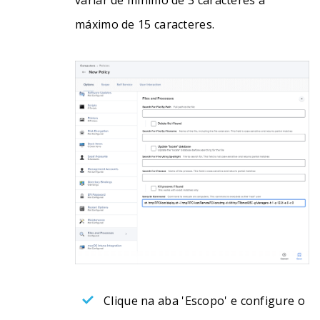
variar de mínimo de 3 caracteres a
máximo de 15 caracteres.
Clique na aba 'Escopo' e configure o