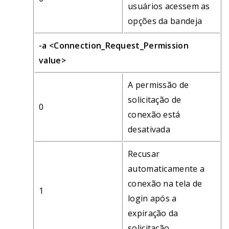
usuários acessem as
opções da bandeja
-a <Connection_Request_Permission
value>
A permissão de
solicitação de
0
conexão está
desativada
Recusar
automaticamente a
conexão na tela de
1
login após a
expiração da
solicitação