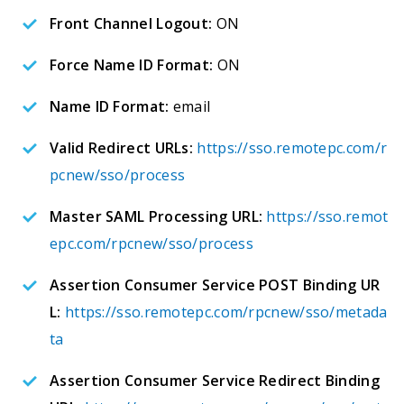
Front Channel Logout:
ON
Force Name ID Format:
ON
Name ID Format:
email
Valid Redirect URLs:
https://sso.remotepc.com/r
pcnew/sso/process
Master SAML Processing URL:
https://sso.remot
epc.com/rpcnew/sso/process
Assertion Consumer Service POST Binding UR
L:
https://sso.remotepc.com/rpcnew/sso/metada
ta
Assertion Consumer Service Redirect Binding