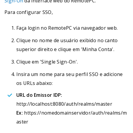
Sign-On
da interface web do RemotePC.
Para configurar SSO,
Faça login no RemotePC via navegador web.
Clique no nome de usuário exibido no canto
superior direito e clique em 'Minha Conta'.
Clique em 'Single Sign-On'.
Insira um nome para seu perfil SSO e adicione
os URLs abaixo:
URL do Emissor IDP:
http://localhost:8080/auth/realms/master
Ex:
https://nomedomainservidor/auth/realms/m
aster