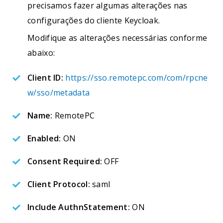
precisamos fazer algumas alterações nas
configurações do cliente Keycloak.
Modifique as alterações necessárias conforme
abaixo:
Client ID:
https://sso.remotepc.com/com/rpcne
w/sso/metadata
Name:
RemotePC
Enabled:
ON
Consent Required:
OFF
Client Protocol:
saml
Include AuthnStatement:
ON