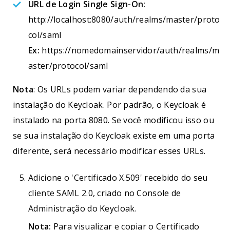
URL de Login Single Sign-On:
http://localhost:8080/auth/realms/master/proto
col/saml
Ex:
https://nomedomainservidor/auth/realms/m
aster/protocol/saml
Nota
: Os URLs podem variar dependendo da sua
instalação do Keycloak. Por padrão, o Keycloak é
instalado na porta 8080. Se você modificou isso ou
se sua instalação do Keycloak existe em uma porta
diferente, será necessário modificar esses URLs.
Adicione o 'Certificado X.509' recebido do seu
cliente SAML 2.0, criado no Console de
Administração do Keycloak.
Nota:
Para visualizar e copiar o Certificado