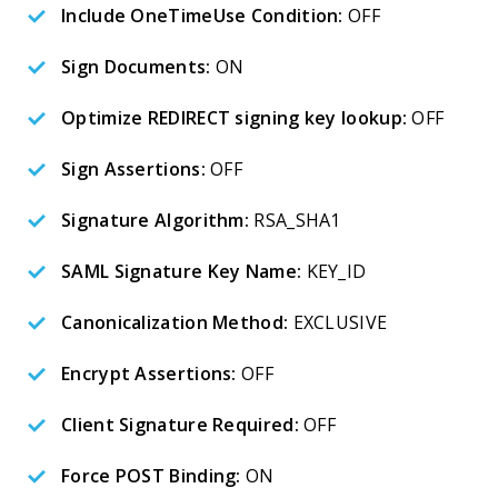
Include OneTimeUse Condition:
OFF
Sign Documents:
ON
Optimize REDIRECT signing key lookup:
OFF
Sign Assertions:
OFF
Signature Algorithm:
RSA_SHA1
SAML Signature Key Name:
KEY_ID
Canonicalization Method:
EXCLUSIVE
Encrypt Assertions:
OFF
Client Signature Required:
OFF
Force POST Binding:
ON