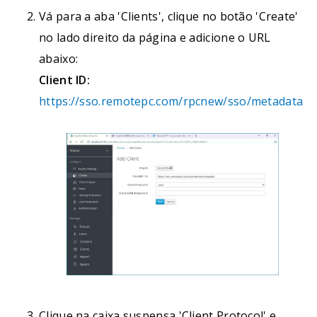
Vá para a aba 'Clients', clique no botão 'Create'
no lado direito da página e adicione o URL
abaixo:
Client ID:
https://sso.remotepc.com/rpcnew/sso/metadata
Clique na caixa suspensa 'Client Protocol' e