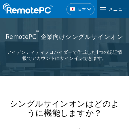
メニュー
日本
™
RemotePC
企業向けシングルサインオン
アイデンティティプロバイダーで作成した1つの認証情
報でアカウントにサインインできます。
シングルサインオンはどのよ
うに機能しますか？