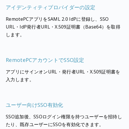
アイデンティティプロバイダーの設定
RemotePCアプリをSAML 2.0 IdPに登録し、SSO
URL・IdP発行者URL・X.509証明書（Base64）を取得
します。
RemotePCアカウントでSSO設定
アプリにサインオンURL・発行者URL・X.509証明書を
入力します。
ユーザー向けSSO有効化
SSO追加後、SSOログイン権限を持つユーザーを招待し
たり、既存ユーザーにSSOを有効化できます。