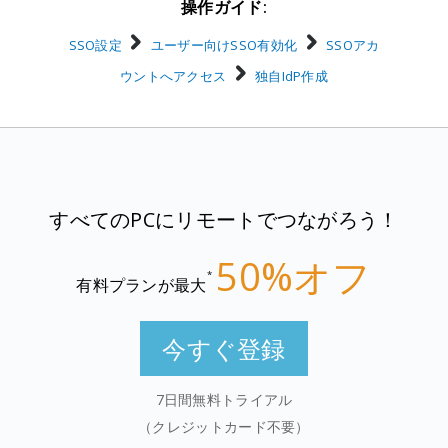
操作ガイド:
SSO設定
ユーザー向けSSO有効化
SSOアカ
ウントへアクセス
独自IdP作成
すべてのPCにリモートでつながろう！
50%オフ
*
有料プランが最大
今すぐ登録
7日間無料トライアル
（クレジットカード不要）