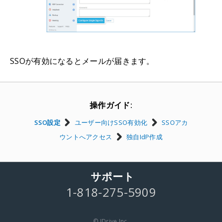
SSOが有効になるとメールが届きます。
操作ガイド:
SSO設定
ユーザー向けSSO有効化
SSOアカ
ウントへアクセス
独自IdP作成
サポート
1-818-275-5909
© IDrive Inc.