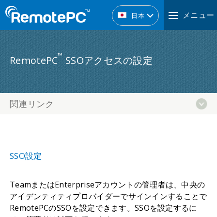
メニュー
日本
™
RemotePC
SSOアクセスの設定
関連リンク
SSO設定
TeamまたはEnterpriseアカウントの管理者は、中央の
アイデンティティプロバイダーでサインインすることで
RemotePCのSSOを設定できます。SSOを設定するに