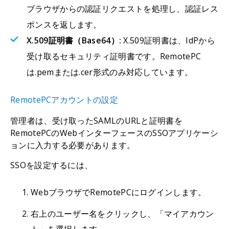
ブラウザからの認証リクエストを処理し、認証レス
ポンスを返します。
X.509証明書（Base64）:
X.509証明書は、IdPから
受け取るセキュリティ証明書です。RemotePC
は.pemまたは.cer形式のみ対応しています。
RemotePCアカウントの設定
管理者は、受け取ったSAMLのURLと証明書を
RemotePCのWebインターフェースのSSOアプリケーシ
ョンに入力する必要があります。
SSOを設定するには、
WebブラウザでRemotePCにログインします。
右上のユーザー名をクリックし、「マイアカウン