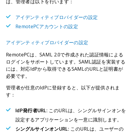
は、管理者は以下を行います：
アイデンティティプロバイダーの設定
RemotePCアカウントの設定
アイデンティティプロバイダーの設定
RemotePCは、SAML 2.0で作成された認証情報による
ログインをサポートしています。SAML認証を実装する
には、対応IdPから取得できるSAMLのURLと証明書が
必要です。
管理者が任意のIdPに登録すると、以下が提供されま
す：
IdP発行者URL:
このURLは、シングルサインオンを
設定するアプリケーションを一意に識別します。
シングルサインオンURL:
このURLは、ユーザーの