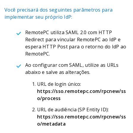
Você precisará dos seguintes parâmetros para
implementar seu próprio IdP:
RemotePC utiliza SAML 2.0 com HTTP
Redirect para vincular RemotePC ao IdP e
espera HTTP Post para o retorno do IdP ao
RemotePC.
Ao configurar com SAML, utilize as URLs
abaixo e salve as alterações.
URL de login único:
https://sso.remotepc.com/rpcnew/ss
o/process
URL de audiência (SP Entity ID):
https://sso.remotepc.com/rpcnew/ss
o/metadata