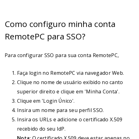
Como configuro minha conta
RemotePC para SSO?
Para configurar SSO para sua conta RemotePC,
Faça login no RemotePC via navegador Web.
Clique no nome de usuário exibido no canto
superior direito e clique em 'Minha Conta'.
Clique em 'Login Único'.
Insira um nome para seu perfil SSO.
Insira os URLs e adicione o certificado X.509
recebido do seu IdP.
Nota:
O certificado X.509 deve estar apenas no