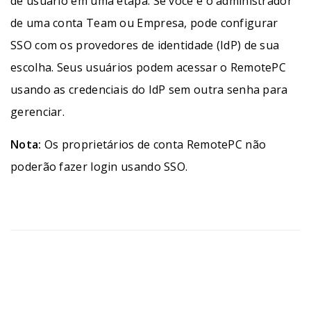
de usuário em uma etapa. Se você é o administrador
de uma conta Team ou Empresa, pode configurar
SSO com os provedores de identidade (IdP) de sua
escolha. Seus usuários podem acessar o RemotePC
usando as credenciais do IdP sem outra senha para
gerenciar.
Nota:
Os proprietários de conta RemotePC não
poderão fazer login usando SSO.