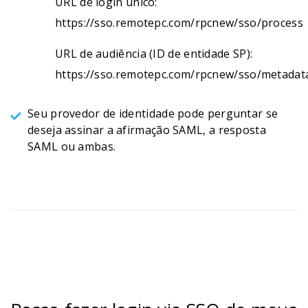
URL de login único:
https://sso.remotepc.com/rpcnew/sso/process
URL de audiência (ID de entidade SP):
https://sso.remotepc.com/rpcnew/sso/metadat
Seu provedor de identidade pode perguntar se
deseja assinar a afirmação SAML, a resposta
SAML ou ambas.