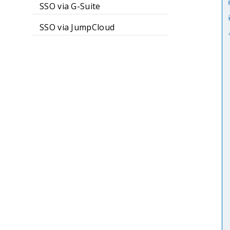
SSO via G-Suite
SSO via JumpCloud