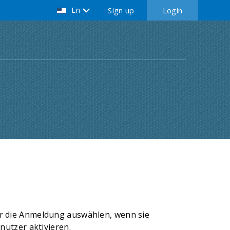
En
Sign up
Login
r die Anmeldung auswählen, wenn sie
nutzer aktivieren.