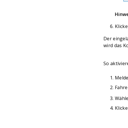
Hinwe
Klicke
Der eingel
wird das K
So aktivie
Melde
Fahre
Wähle
Klicke