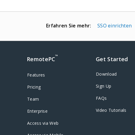
Erfahren Sie mehr:
SSO einrichten
™
RemotePC
Get Started
Download
Features
Sign Up
Pricing
FAQs
Team
Video Tutorials
Enterprise
Access via Web