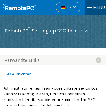
MENÜ
De
™
RemotePC
Setting up SSO to access
Verwandte Links
SSO einrichten
Administrator eines Team- oder Enterprise-Kontos
kann SSO konfigurieren, um sich über einen
zentralen Identitätsanbieter anzumelden. Um SSO
einzurichten, muss der Administrator: