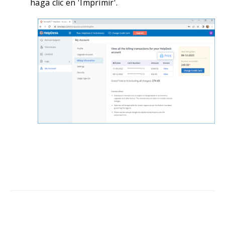
haga clic en 'Imprimir'.