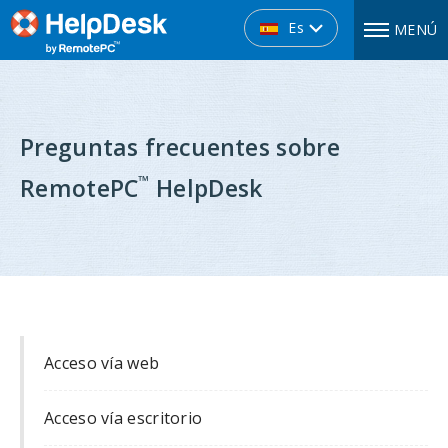
Es
MENÚ
Preguntas frecuentes sobre
™
RemotePC
HelpDesk
Acceso vía web
Acceso vía escritorio