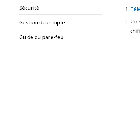
Sécurité
Télé
Une 
Gestion du compte
chif
Guide du pare-feu