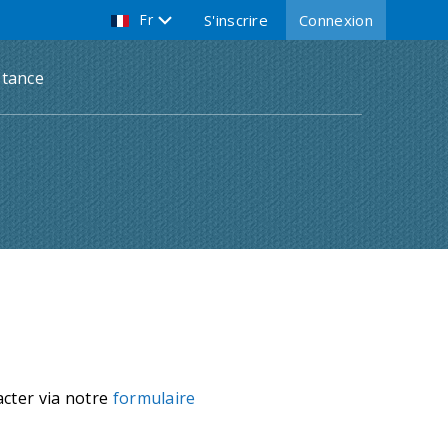
Fr
S'inscrire
Connexion
stance
acter via notre
formulaire