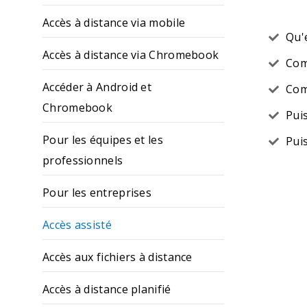
Accès à distance via mobile
Qu'e
Accès à distance via Chromebook
Com
Accéder à Android et
Com
Chromebook
Pui
Pour les équipes et les
Pui
professionnels
Pour les entreprises
Accès assisté
Accès aux fichiers à distance
Accès à distance planifié