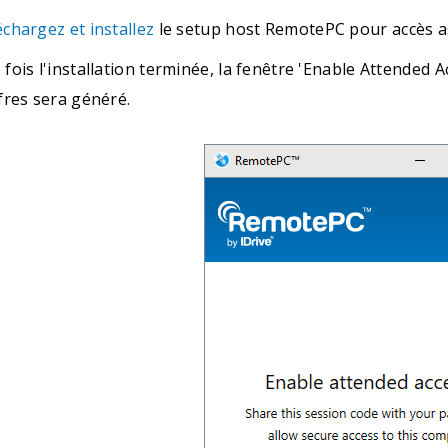
chargez et installez
le setup host RemotePC pour accès as
fois l'installation terminée, la fenêtre 'Enable Attended A
fres sera généré.