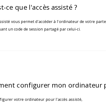
t-ce que l'accès assisté ?
assisté vous permet d'accéder à l'ordinateur de votre par
sant un code de session partagé par celui-ci.
nt configurer mon ordinateur po
igurer votre ordinateur pour l'accès assisté,