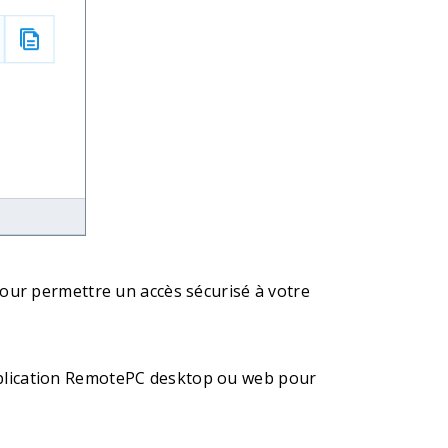
pour permettre un accès sécurisé à votre
application RemotePC desktop ou web pour