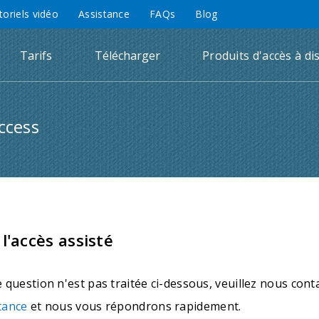
toriels vidéo
Assistance
FAQs
Blog
Tarifs
Télécharger
Produits d'accès à di
ccess
l'accès assisté
e question n'est pas traitée ci-dessous, veuillez nous cont
tance
et nous vous répondrons rapidement.