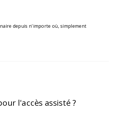
tenaire depuis n'importe où, simplement
ur l'accès assisté ?