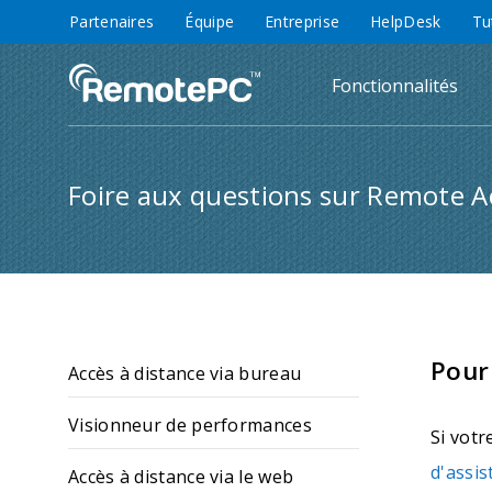
Partenaires
Équipe
Entreprise
HelpDesk
Tu
Fonctionnalités
Foire aux questions sur Remote A
Pour 
Accès à distance via bureau
Visionneur de performances
Si votr
d'assis
Accès à distance via le web