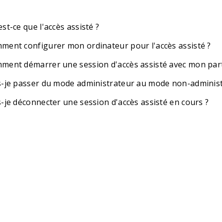
st-ce que l'accès assisté ?
ment configurer mon ordinateur pour l'accès assisté ?
ment démarrer une session d'accès assisté avec mon part
s-je passer du mode administrateur au mode non-administ
s-je déconnecter une session d'accès assisté en cours ?