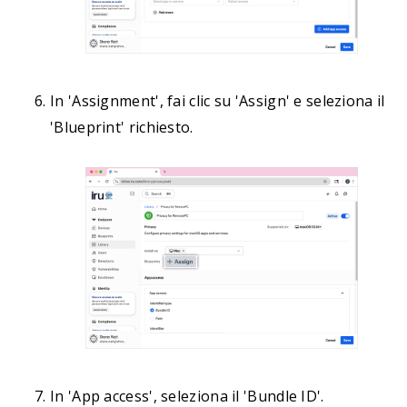
In 'Assignment', fai clic su 'Assign' e seleziona il
'Blueprint' richiesto.
In 'App access', seleziona il 'Bundle ID'.