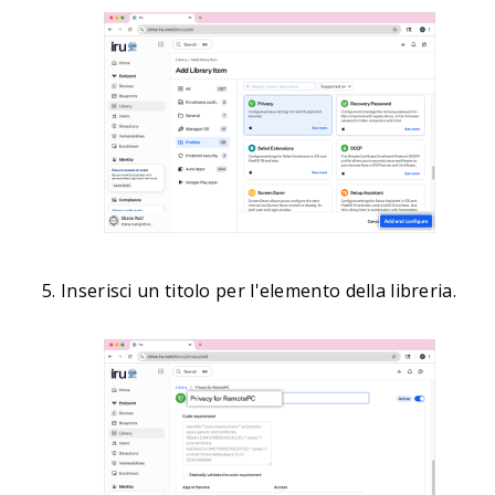
Inserisci un titolo per l'elemento della libreria.