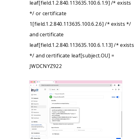
leaf[field.1.2.840.113635.100.6.1.9] /* exists
*/ or certificate
1[field.1.2.840.113635.100.6.2.6] /* exists */
and certificate
leaf[field.1.2.840.113635.100.6.1.13] /* exists
*/ and certificate leaf[subject.OU] =
JWDCNYZ922