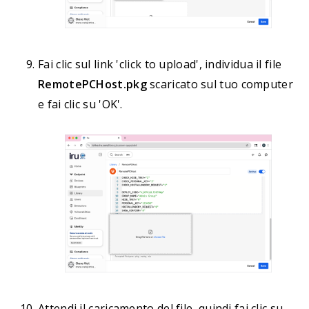
Fai clic sul link 'click to upload', individua il file
RemotePCHost.pkg
scaricato sul tuo computer
e fai clic su 'OK'.
Attendi il caricamento del file, quindi fai clic su