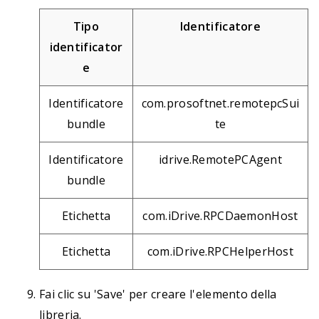
Tipo
Identificatore
identificator
e
Identificatore
com.prosoftnet.remotepcSui
bundle
te
Identificatore
idrive.RemotePCAgent
bundle
Etichetta
com.iDrive.RPCDaemonHost
Etichetta
com.iDrive.RPCHelperHost
Fai clic su 'Save' per creare l'elemento della
libreria.