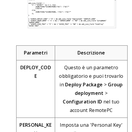
Parametri
Descrizione
DEPLOY_COD
Questo è un parametro
E
obbligatorio e puoi trovarlo
in
Deploy Package
>
Group
deployment
>
Configuration ID
nel tuo
account RemotePC
PERSONAL_KE
Imposta una 'Personal Key'