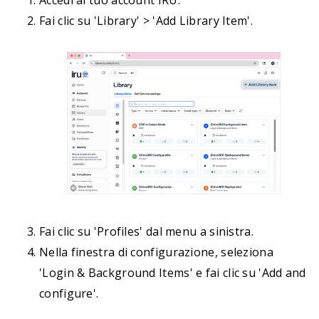
Accedi al tuo account IRU.
Fai clic su 'Library' > 'Add Library Item'.
Fai clic su 'Profiles' dal menu a sinistra.
Nella finestra di configurazione, seleziona
'Login & Background Items' e fai clic su 'Add and
configure'.