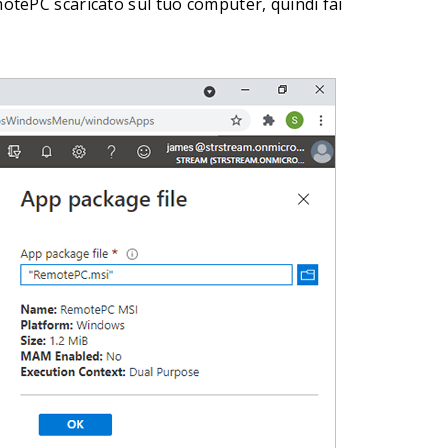
motePC scaricato sul tuo computer, quindi fai