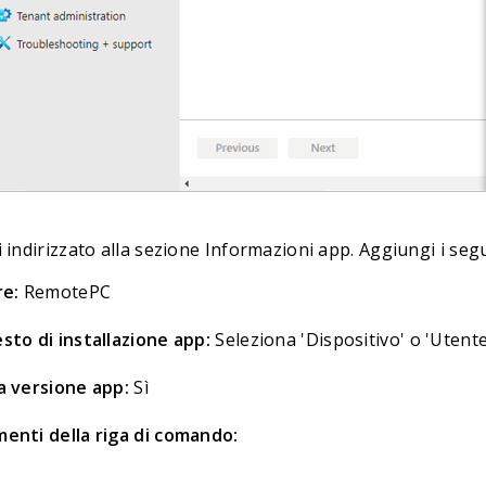
i indirizzato alla sezione Informazioni app. Aggiungi i seg
re:
RemotePC
sto di installazione app:
Seleziona 'Dispositivo' o 'Utente
a versione app:
Sì
enti della riga di comando: