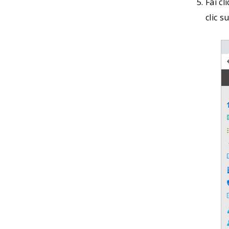
Fai cl
clic su