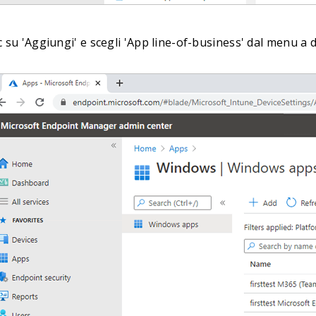
ic su 'Aggiungi' e scegli 'App line-of-business' dal menu a di