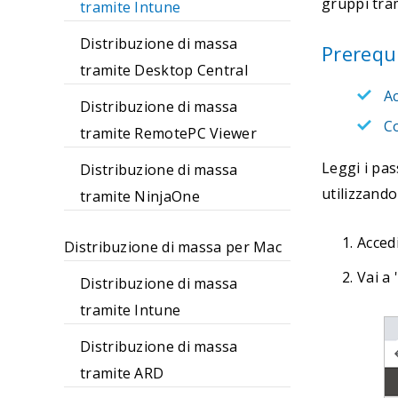
gruppi tra
tramite Intune
Distribuzione di massa
Prerequi
tramite Desktop Central
Ac
Distribuzione di massa
Co
tramite RemotePC Viewer
Leggi i pas
Distribuzione di massa
utilizzando
tramite NinjaOne
Acced
Distribuzione di massa per Mac
Vai a 
Distribuzione di massa
tramite Intune
Distribuzione di massa
tramite ARD