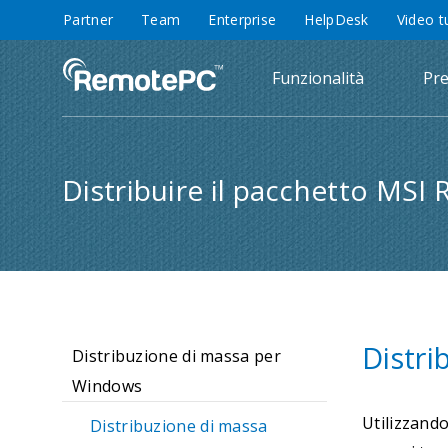
Partner
Team
Enterprise
HelpDesk
Video t
Funzionalità
Pre
Distribuire il pacchetto MS
Distri
Distribuzione di massa per
Windows
Utilizzand
Distribuzione di massa