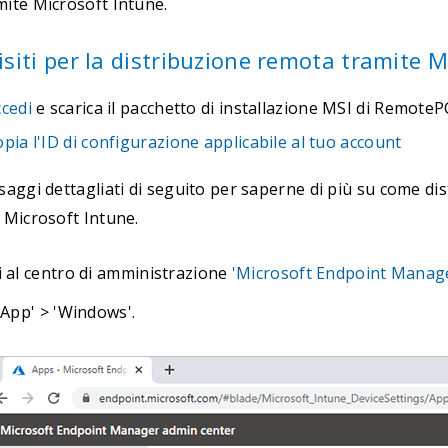
mite Microsoft Intune.
siti per la distribuzione remota tramite M
cedi
e scarica il pacchetto di installazione MSI di RemoteP
pia l'ID di configurazione applicabile al tuo account
saggi dettagliati di seguito per saperne di più su come di
 Microsoft Intune.
i al centro di amministrazione
'Microsoft Endpoint Manag
'App' > 'Windows'.