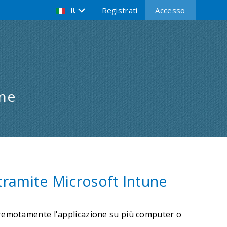
It
Registrati
Accesso
une
tramite Microsoft Intune
e remotamente l'applicazione su più computer o