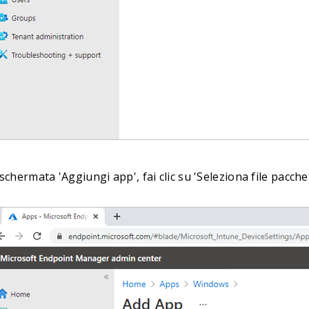
schermata 'Aggiungi app', fai clic su 'Seleziona file pacche