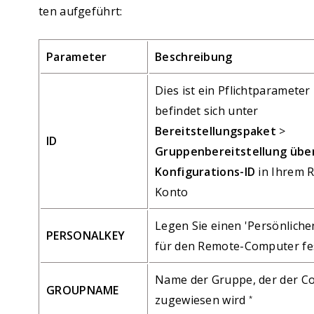
ten aufgeführt:
Parameter
Beschreibung
Dies ist ein Pflichtparameter
befindet sich unter
Bereitstellungspaket
>
ID
Gruppenbereitstellung übe
Konfigurations-ID
in Ihrem 
Konto
Legen Sie einen 'Persönliche
PERSONALKEY
für den Remote-Computer fe
Name der Gruppe, der der C
GROUPNAME
zugewiesen wird
*