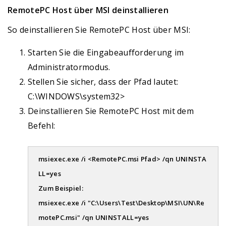
RemotePC Host über MSI deinstallieren
So deinstallieren Sie RemotePC Host über MSI:
Starten Sie die Eingabeaufforderung im
Administratormodus.
Stellen Sie sicher, dass der Pfad lautet:
C:\WINDOWS\system32>
Deinstallieren Sie RemotePC Host mit dem
Befehl:
msiexec.exe /i <RemotePC.msi Pfad> /qn UNINSTA
LL=yes
Zum Beispiel:
msiexec.exe /i "C:\Users\Test\Desktop\MSI\UN\Re
motePC.msi" /qn UNINSTALL=yes