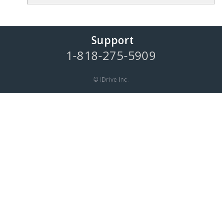
Support
1-818-275-5909
© IDrive Inc.