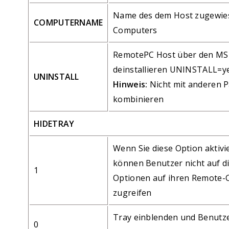
Name des dem Host zugewie
COMPUTERNAME
Computers
RemotePC Host über den MSI
deinstallieren UNINSTALL=y
UNINSTALL
Hinweis:
Nicht mit anderen 
kombinieren
HIDETRAY
Wenn Sie diese Option aktivi
können Benutzer nicht auf di
1
Optionen auf ihren Remote
zugreifen
Tray einblenden und Benutz
0