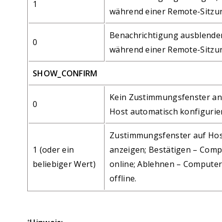
1
während einer Remote-Sitzun
Benachrichtigung ausblende
0
während einer Remote-Sitzun
SHOW_CONFIRM
Kein Zustimmungsfenster an
0
Host automatisch konfigurie
Zustimmungsfenster auf Ho
1 (oder ein
anzeigen; Bestätigen – Comp
beliebiger Wert)
online; Ablehnen – Computer
offline.
*