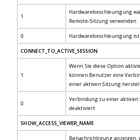
Hardwarebeschleunigung wä
1
Remote-Sitzung verwenden
0
Hardwarebeschleunigung ist 
CONNECT_TO_ACTIVE_SESSION
Wenn Sie diese Option aktivi
1
können Benutzer eine Verbi
einer aktiven Sitzung herstel
Verbindung zu einer aktiven 
0
deaktiviert
SHOW_ACCESS_VIEWER_NAME
Benachrichtigung anzeigen, 