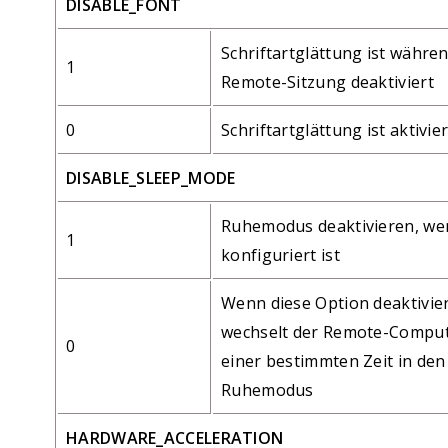
DISABLE_FONT
Schriftartglättung ist währe
1
Remote-Sitzung deaktiviert
0
Schriftartglättung ist aktivier
DISABLE_SLEEP_MODE
Ruhemodus deaktivieren, we
1
konfiguriert ist
Wenn diese Option deaktiviert
wechselt der Remote-Comput
0
einer bestimmten Zeit in den
Ruhemodus
HARDWARE_ACCELERATION