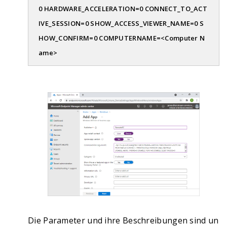
0 HARDWARE_ACCELERATION=0 CONNECT_TO_ACT
IVE_SESSION=0 SHOW_ACCESS_VIEWER_NAME=0 S
HOW_CONFIRM=0 COMPUTERNAME=<Computer N
ame>
Die Parameter und ihre Beschreibungen sind un