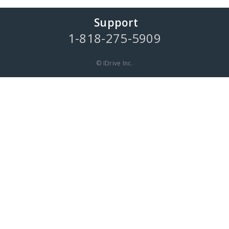
Support
1-818-275-5909
© IDrive Inc.