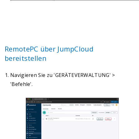
RemotePC über JumpCloud
bereitstellen
Navigieren Sie zu 'GERÄTEVERWALTUNG' >
'Befehle'.