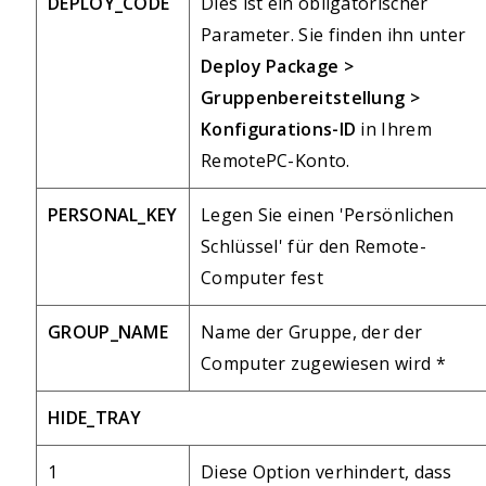
DEPLOY_CODE
Dies ist ein obligatorischer
Parameter. Sie finden ihn unter
Deploy Package >
Gruppenbereitstellung >
Konfigurations-ID
in Ihrem
RemotePC-Konto.
PERSONAL_KEY
Legen Sie einen 'Persönlichen
Schlüssel' für den Remote-
Computer fest
GROUP_NAME
Name der Gruppe, der der
Computer zugewiesen wird *
HIDE_TRAY
1
Diese Option verhindert, dass