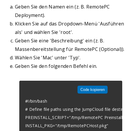
Geben Sie den Namen ein (z. B. RemotePC
Deployment).
Klicken Sie auf das Dropdown-Menü 'Ausführen
als' und wählen Sie 'root'.
Geben Sie eine 'Beschreibung' ein (z. B.
Massenbereitstellung für RemotePC (Optional)).
Wählen Sie 'Mac' unter 'Typ'.
Geben Sie den folgenden Befehl ein.
Code kopieren
#!/bin/bash

# Define file paths using the JumpCloud file destinatio
PREINSTALL_SCRIPT="/tmp/RemotePC Preinstall.sh"

INSTALL_PKG="/tmp/RemotePCHost.pkg"
