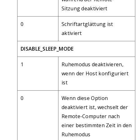
Sitzung deaktiviert
0
Schriftartglättung ist
aktiviert
DISABLE_SLEEP_MODE
1
Ruhemodus deaktivieren,
wenn der Host konfiguriert
ist
0
Wenn diese Option
deaktiviert ist, wechselt der
Remote-Computer nach
einer bestimmten Zeit in den
Ruhemodus