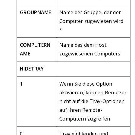
GROUPNAME
Name der Gruppe, der der
Computer zugewiesen wird
*
COMPUTERN
Name des dem Host
AME
zugewiesenen Computers
HIDETRAY
1
Wenn Sie diese Option
aktivieren, können Benutzer
nicht auf die Tray-Optionen
auf ihren Remote-
Computern zugreifen
0
Tray einblenden und