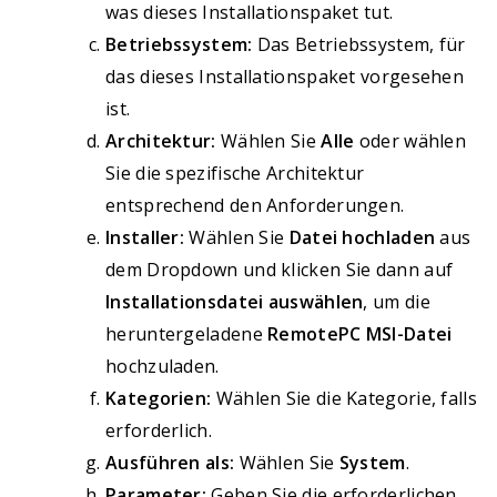
was dieses Installationspaket tut.
Betriebssystem:
Das Betriebssystem, für
das dieses Installationspaket vorgesehen
ist.
Architektur:
Wählen Sie
Alle
oder wählen
Sie die spezifische Architektur
entsprechend den Anforderungen.
Installer:
Wählen Sie
Datei hochladen
aus
dem Dropdown und klicken Sie dann auf
Installationsdatei auswählen
, um die
heruntergeladene
RemotePC MSI-Datei
hochzuladen.
Kategorien:
Wählen Sie die Kategorie, falls
erforderlich.
Ausführen als:
Wählen Sie
System
.
Parameter:
Geben Sie die erforderlichen