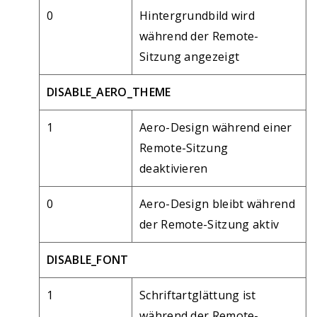
0
Hintergrundbild wird
während der Remote-
Sitzung angezeigt
DISABLE_AERO_THEME
1
Aero-Design während einer
Remote-Sitzung
deaktivieren
0
Aero-Design bleibt während
der Remote-Sitzung aktiv
DISABLE_FONT
1
Schriftartglättung ist
während der Remote-