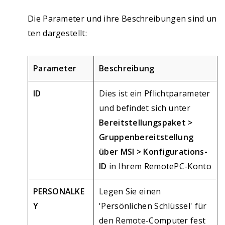
Die Parameter und ihre Beschreibungen sind un
ten dargestellt:
Parameter
Beschreibung
ID
Dies ist ein Pflichtparameter
und befindet sich unter
Bereitstellungspaket >
Gruppenbereitstellung
über MSI > Konfigurations-
ID
in Ihrem RemotePC-Konto
PERSONALKE
Legen Sie einen
Y
'Persönlichen Schlüssel' für
den Remote-Computer fest