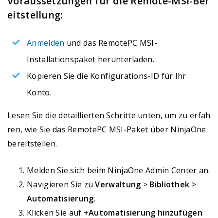
Voraussetzungen für die Remote-MSI-Ber
eitstellung:
Anmelden
und das RemotePC MSI-
Installationspaket herunterladen.
Kopieren Sie die Konfigurations-ID für Ihr
Konto.
Lesen Sie die detaillierten Schritte unten, um zu erfah
ren, wie Sie das RemotePC MSI-Paket über NinjaOne
bereitstellen.
Melden Sie sich beim NinjaOne Admin Center an.
Navigieren Sie zu
Verwaltung
>
Bibliothek
>
Automatisierung
.
Klicken Sie auf
+Automatisierung hinzufügen