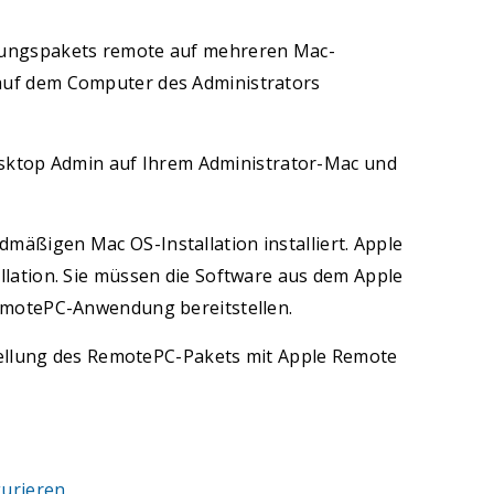
llungspakets remote auf mehreren Mac-
auf dem Computer des Administrators
ktop Admin auf Ihrem Administrator-Mac und
mäßigen Mac OS-Installation installiert. Apple
llation. Sie müssen die Software aus dem Apple
RemotePC-Anwendung bereitstellen.
tstellung des RemotePC-Pakets mit Apple Remote
gurieren