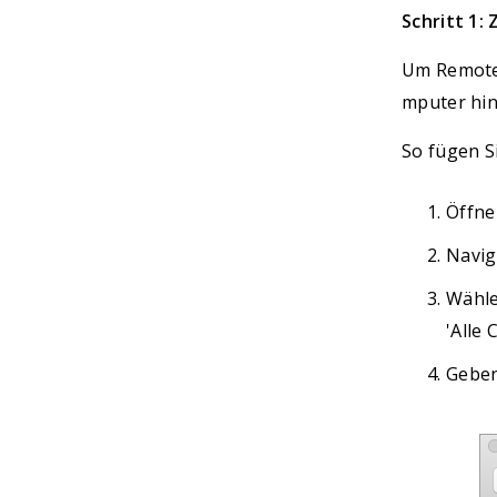
Schritt 1:
Um Remote-
mputer hin
So fügen S
Öffne
Navig
Wähle
'Alle
Geben