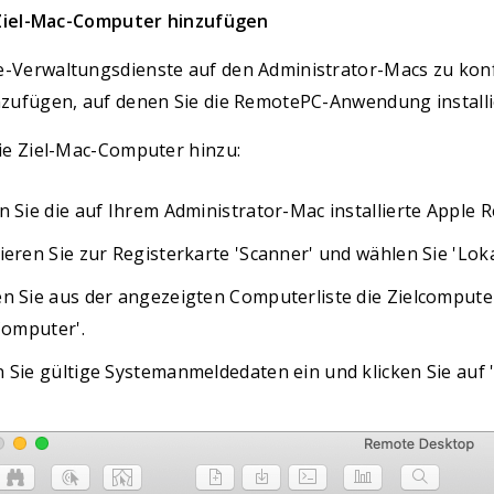
 Ziel-Mac-Computer hinzufügen
Verwaltungsdienste auf den Administrator-Macs zu konfi
zufügen, auf denen Sie die RemotePC-Anwendung install
ie Ziel-Mac-Computer hinzu:
n Sie die auf Ihrem Administrator-Mac installierte Apple
ieren Sie zur Registerkarte 'Scanner' und wählen Sie 'L
n Sie aus der angezeigten Computerliste die Zielcomputer
 Computer'.
 Sie gültige Systemanmeldedaten ein und klicken Sie auf 