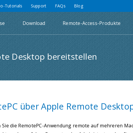
eo-Tutorials
Support
FAQs
Blog
ise
Download
Remote-Access-Produkte
e Desktop bereitstellen
ePC über Apple Remote Desktop 
en Sie die RemotePC-Anwendung remote auf mehreren Mac