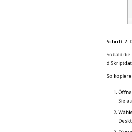
Schritt 2:
Sobald die
d Skriptdat
So kopieren
Öffne
Sie au
Wähle
Deskt