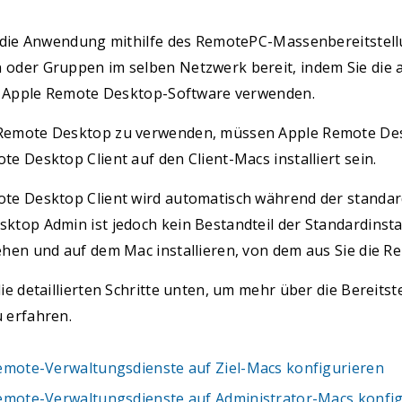
e die Anwendung mithilfe des RemotePC-Massenbereitste
oder Gruppen im selben Netzwerk bereit, indem Sie die 
te Apple Remote Desktop-Software verwenden.
Remote Desktop zu verwenden, müssen Apple Remote Des
e Desktop Client auf den Client-Macs installiert sein.
te Desktop Client wird automatisch während der standard
ktop Admin ist jedoch kein Bestandteil der Standardinsta
ehen und auf dem Mac installieren, von dem aus Sie die 
die detaillierten Schritte unten, um mehr über die Berei
 erfahren.
emote-Verwaltungsdienste auf Ziel-Macs konfigurieren
emote-Verwaltungsdienste auf Administrator-Macs konfi