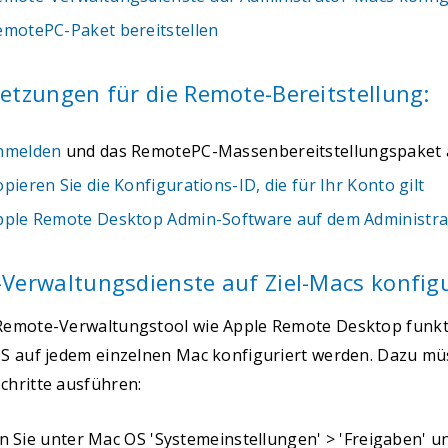
emotePC-Paket bereitstellen
etzungen für die Remote-Bereitstellung:
nmelden
und das RemotePC-Massenbereitstellungspaket 
pieren Sie die Konfigurations-ID, die für Ihr Konto gilt
pple Remote Desktop Admin-Software auf dem Administrat
Verwaltungsdienste auf Ziel-Macs konfig
Remote-Verwaltungstool wie Apple Remote Desktop funkt
OS auf jedem einzelnen Mac konfiguriert werden. Dazu mü
chritte ausführen:
n Sie unter Mac OS 'Systemeinstellungen' > 'Freigaben' u