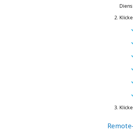
Dienst
Klick
Klick
Remote-