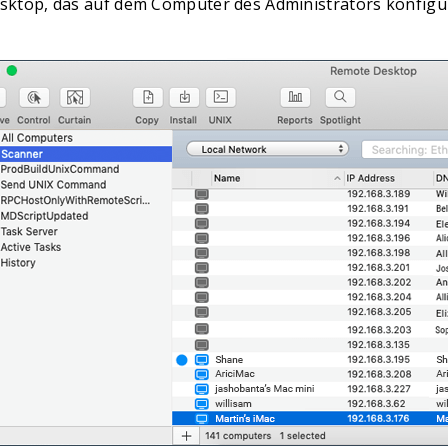
ktop, das auf dem Computer des Administrators konfiguri