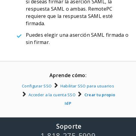
si deseas firmar la aserción SAML, la
respuesta SAML o ambas. RemotePC
requiere que la respuesta SAML esté
firmada.
Puedes elegir una aserción SAML firmada o
sin firmar.
Aprende cómo:
Configurar SSO
Habilitar SSO para usuarios
Acceder a la cuenta SSO
Crear tu propio
IdP
Soporte
1-818-275-5909