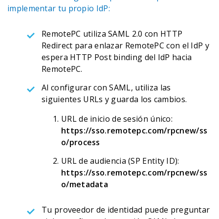
implementar tu propio IdP:
RemotePC utiliza SAML 2.0 con HTTP
Redirect para enlazar RemotePC con el IdP y
espera HTTP Post binding del IdP hacia
RemotePC.
Al configurar con SAML, utiliza las
siguientes URLs y guarda los cambios.
URL de inicio de sesión único:
https://sso.remotepc.com/rpcnew/ss
o/process
URL de audiencia (SP Entity ID):
https://sso.remotepc.com/rpcnew/ss
o/metadata
Tu proveedor de identidad puede preguntar