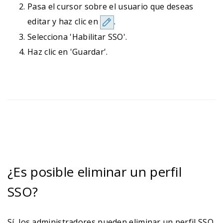
Pasa el cursor sobre el usuario que deseas
editar y haz clic en
.
Selecciona 'Habilitar SSO'.
Haz clic en 'Guardar'.
¿Es posible eliminar un perfil
SSO?
Sí, los administradores pueden eliminar un perfil SSO