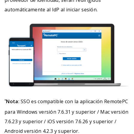
proveedor de identidad, serán redirigidos
automáticamente al IdP al iniciar sesión.
Nota:
SSO es compatible con la aplicación RemotePC
*
para Windows versión 7.6.31 y superior / Mac versión
7.6.23 y superior / iOS versión 7.6.26 y superior /
Android versión 4.2.3 y superior.