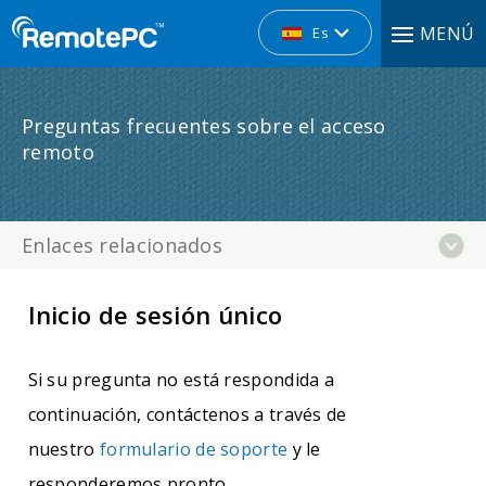
MENÚ
Es
Preguntas frecuentes sobre el acceso
remoto
Enlaces relacionados
Inicio de sesión único
Si su pregunta no está respondida a
continuación, contáctenos a través de
nuestro
formulario de soporte
y le
responderemos pronto.