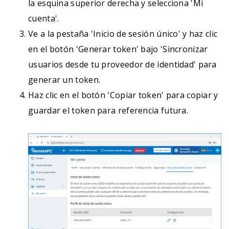
la esquina superior derecha y selecciona 'Mi
cuenta'.
Ve a la pestaña 'Inicio de sesión único' y haz clic
en el botón 'Generar token' bajo 'Sincronizar
usuarios desde tu proveedor de identidad' para
generar un token.
Haz clic en el botón 'Copiar token' para copiar y
guardar el token para referencia futura.