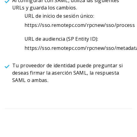
Al configurar con SAML, utiliza las siguientes
URLs y guarda los cambios.
URL de inicio de sesión único:
https://sso.remotepc.com/rpcnew/sso/process
URL de audiencia (SP Entity ID):
https://sso.remotepc.com/rpcnew/sso/metadat
Tu proveedor de identidad puede preguntar si
deseas firmar la aserción SAML, la respuesta
SAML o ambas.