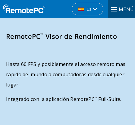
MENÚ
Es
RemotePC
™
Visor de Rendimiento
Hasta 60 FPS y posiblemente el acceso remoto más
rápido del mundo a computadoras desde cualquier
lugar.
Integrado con la aplicación RemotePC
™
Full-Suite.