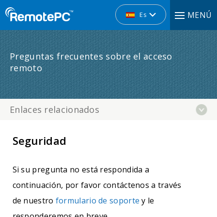
MENÚ
Es
Preguntas frecuentes sobre el acceso
remoto
Enlaces relacionados
Seguridad
Si su pregunta no está respondida a
continuación, por favor contáctenos a través
de nuestro
formulario de soporte
y le
responderemos en breve.