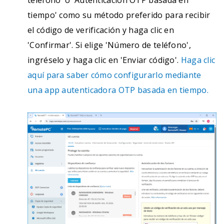
teléfono' o 'Autenticación OTP basada en
tiempo' como su método preferido para recibir
el código de verificación y haga clic en
'Confirmar'. Si elige 'Número de teléfono',
ingréselo y haga clic en 'Enviar código'.
Haga clic
aquí para saber cómo configurarlo mediante
una app autenticadora OTP basada en tiempo.