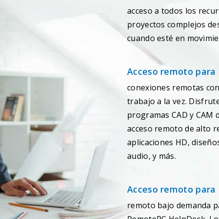
acceso a todos los recur
proyectos complejos des
cuando esté en movimie
Acceso remoto para 
conexiones remotas con
trabajo a la vez. Disfrut
programas CAD y CAM de
acceso remoto de alto r
aplicaciones HD, diseño
audio, y más.
Acceso remoto para 
remoto bajo demanda par