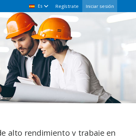
Es
Regístrate
Iniciar sesión
de alto rendimiento y trabaje en