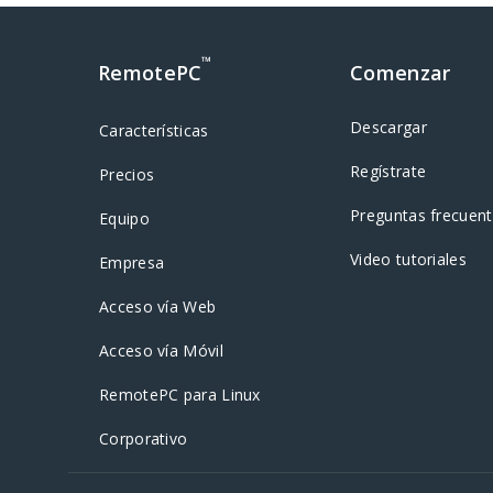
™
RemotePC
Comenzar
Descargar
Características
Regístrate
Precios
Preguntas frecuen
Equipo
Video tutoriales
Empresa
Acceso vía Web
Acceso vía Móvil
RemotePC para Linux
Corporativo