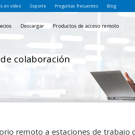
es en vídeo
Soporte
Preguntas frecuentes
Blog
ecios
Descargar
Productos de acceso remoto
de colaboración
orio remoto a estaciones de trabajo 