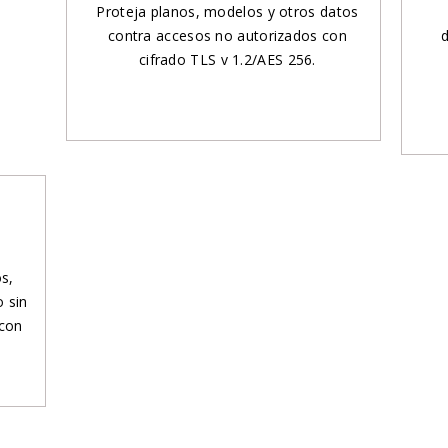
Proteja planos, modelos y otros datos
contra accesos no autorizados con
d
cifrado TLS v 1.2/AES 256.
s,
o sin
 con