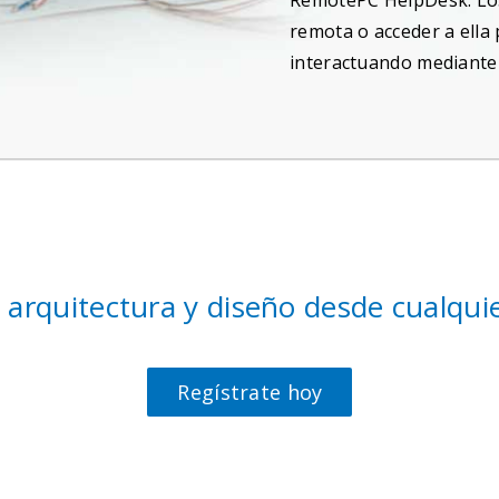
RemotePC HelpDesk. Los
remota o acceder a ella 
interactuando mediante 
e arquitectura y diseño desde cualqu
Regístrate hoy