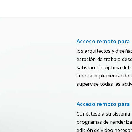
Acceso remoto para 
los arquitectos y diseñ
estación de trabajo des
satisfacción óptima del
cuenta implementando la
supervise todas las acti
Acceso remoto para d
Conéctese a su sistema 
programas de renderiza
edición de video necesar