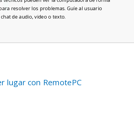
 técnicos pueden ver la computadora de forma
para resolver los problemas. Guíe al usuario
chat de audio, video o texto.
ier lugar con RemotePC