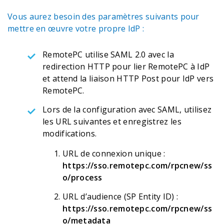
Vous aurez besoin des paramètres suivants pour
mettre en œuvre votre propre IdP :
RemotePC utilise SAML 2.0 avec la
redirection HTTP pour lier RemotePC à IdP
et attend la liaison HTTP Post pour IdP vers
RemotePC.
Lors de la configuration avec SAML, utilisez
les URL suivantes et enregistrez les
modifications.
URL de connexion unique :
https://sso.remotepc.com/rpcnew/ss
o/process
URL d’audience (SP Entity ID) :
https://sso.remotepc.com/rpcnew/ss
o/metadata