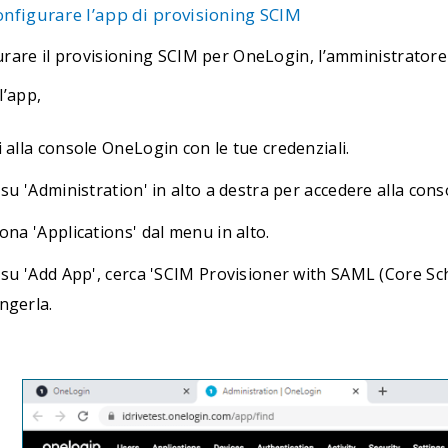
onfigurare l’app di provisioning SCIM
urare il provisioning SCIM per OneLogin, l’amministratore
l’app,
 alla console OneLogin con le tue credenziali.
 su 'Administration' in alto a destra per accedere alla con
ona 'Applications' dal menu in alto.
 su 'Add App', cerca 'SCIM Provisioner with SAML (Core Sche
ngerla.