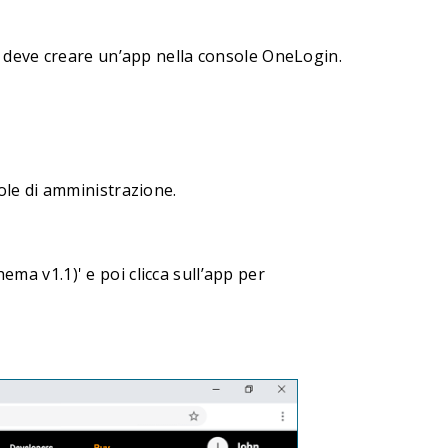
 deve creare un’app nella console OneLogin.
sole di amministrazione.
ma v1.1)' e poi clicca sull’app per