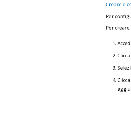
Creare e c
Per config
Per creare 
Accedi
Clicca
Selezi
Clicca
aggiu