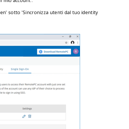
Il mio account'.
en' sotto 'Sincronizza utenti dal tuo identity