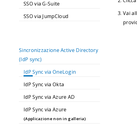
Clicca
SSO via G-Suite
Vai al
SSO via JumpCloud
provi
Sincronizzazione Active Directory
(IdP sync)
IdP Sync via OneLogin
IdP Sync via Okta
IdP Sync via Azure AD
IdP Sync via Azure
(Applicazione non in galleria)