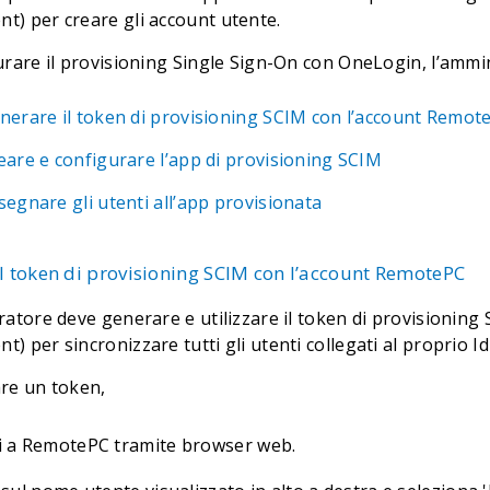
) per creare gli account utente.
urare il provisioning Single Sign-On con OneLogin, l’ammi
nerare il token di provisioning SCIM con l’account Remot
eare e configurare l’app di provisioning SCIM
segnare gli utenti all’app provisionata
l token di provisioning SCIM con l’account RemotePC
ratore deve generare e utilizzare il token di provisioning
 per sincronizzare tutti gli utenti collegati al proprio 
re un token,
i a RemotePC tramite browser web.