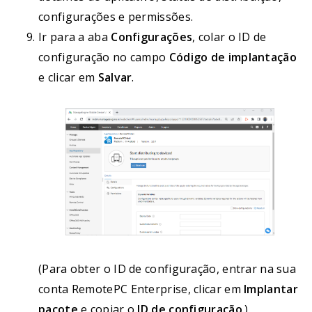
configurações e permissões.
Ir para a aba
Configurações
, colar o ID de
configuração no campo
Código de implantação
e clicar em
Salvar
.
(Para obter o ID de configuração, entrar na sua
conta RemotePC Enterprise, clicar em
Implantar
pacote
e copiar o
ID de configuração
.)