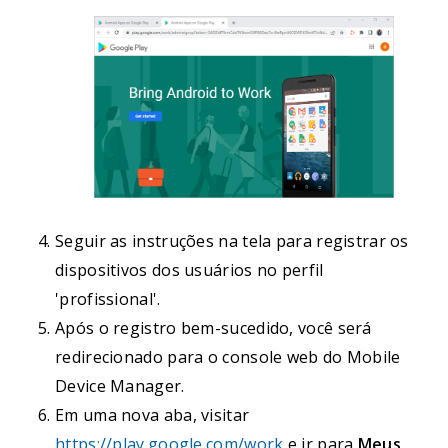
Seguir as instruções na tela para registrar os
dispositivos dos usuários no perfil
'profissional'.
Após o registro bem-sucedido, você será
redirecionado para o console web do Mobile
Device Manager.
Em uma nova aba, visitar
https://play.google.com/work
e ir para
Meus