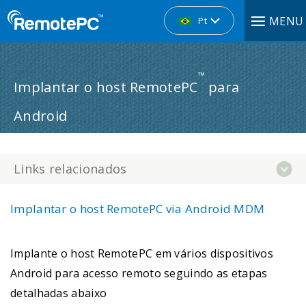
MENU
Pt
™
Implantar o host RemotePC
para
Android
Links relacionados
Implantar o host RemotePC via Android MDM
Implante o host RemotePC em vários dispositivos
Android para acesso remoto seguindo as etapas
detalhadas abaixo