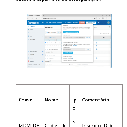
T
Chave
Nome
ip
Comentário
o
S
MDM_DE
Código de
Inserir o ID de