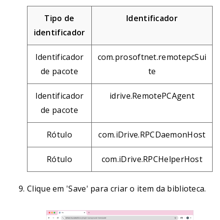
Tipo de
Identificador
identificador
Identificador
com.prosoftnet.remotepcSui
de pacote
te
Identificador
idrive.RemotePCAgent
de pacote
Rótulo
com.iDrive.RPCDaemonHost
Rótulo
com.iDrive.RPCHelperHost
Clique em 'Save' para criar o item da biblioteca.