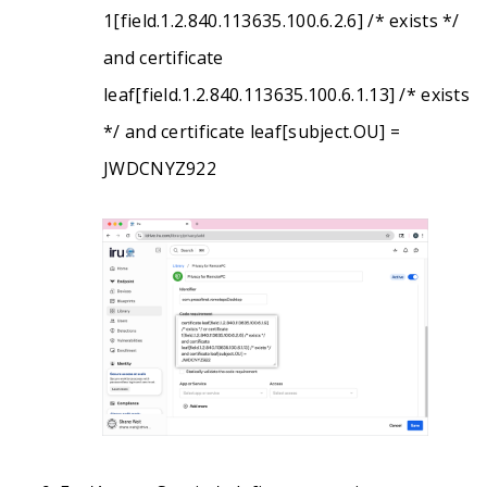
1[field.1.2.840.113635.100.6.2.6] /* exists */
and certificate
leaf[field.1.2.840.113635.100.6.1.13] /* exists
*/ and certificate leaf[subject.OU] =
JWDCNYZ922