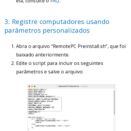
ela, consulte o
FAQ
.
3. Registre computadores usando
parâmetros personalizados
Abra o arquivo “RemotePC Preinstall.sh”, que foi
baixado anteriormente.
Edite o script para incluir os seguintes
parâmetros e salve o arquivo: