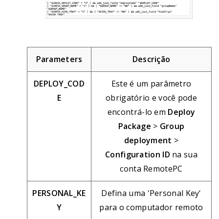
Parameters
Descrição
DEPLOY_COD
Este é um parâmetro
E
obrigatório e você pode
encontrá-lo em
Deploy
Package
>
Group
deployment
>
Configuration ID
na sua
conta RemotePC
PERSONAL_KE
Defina uma 'Personal Key'
Y
para o computador remoto