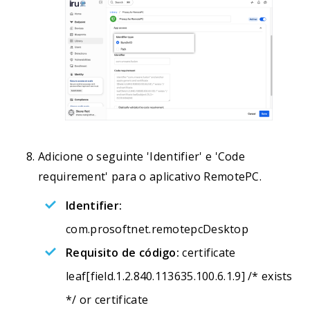
Adicione o seguinte 'Identifier' e 'Code
requirement' para o aplicativo RemotePC.
Identifier:
com.prosoftnet.remotepcDesktop
Requisito de código:
certificate
leaf[field.1.2.840.113635.100.6.1.9] /* exists
*/ or certificate