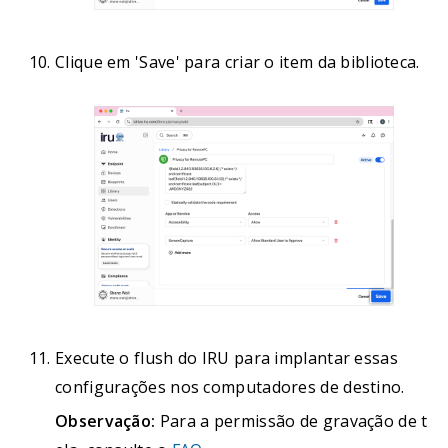
Clique em 'Save' para criar o item da biblioteca.
Execute o flush do IRU para implantar essas
configurações nos computadores de destino.
Observação:
Para a permissão de gravação de t