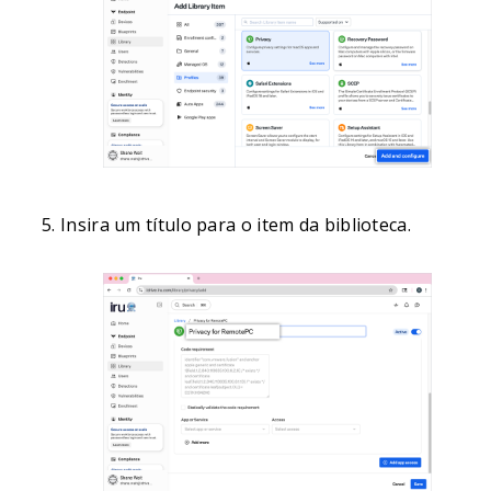
Insira um título para o item da biblioteca.