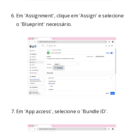
Em 'Assignment', clique em 'Assign' e selecione
o 'Blueprint' necessário.
Em 'App access', selecione o 'Bundle ID'.