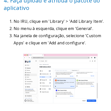
4. Faça upload e atribua o pacote do
aplicativo
No IRU, clique em 'Library' > 'Add Library Item'.
No menu à esquerda, clique em 'General'.
Na janela de configuração, selecione 'Custom
Apps' e clique em 'Add and configure'.