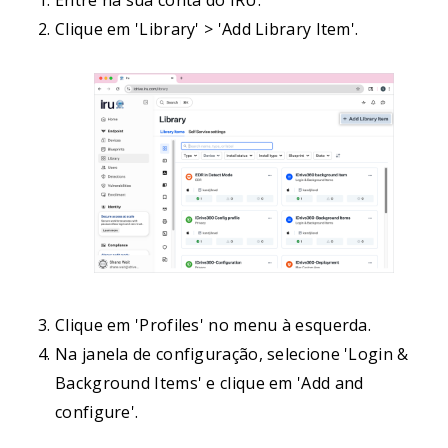
Entre na sua conta do IRU.
Clique em 'Library' > 'Add Library Item'.
Clique em 'Profiles' no menu à esquerda.
Na janela de configuração, selecione 'Login &
Background Items' e clique em 'Add and
configure'.