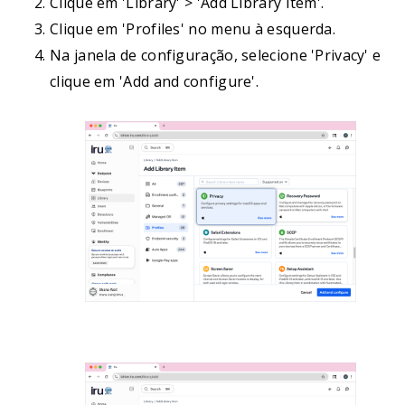
Clique em 'Library' > 'Add Library Item'.
Clique em 'Profiles' no menu à esquerda.
Na janela de configuração, selecione 'Privacy' e
clique em 'Add and configure'.