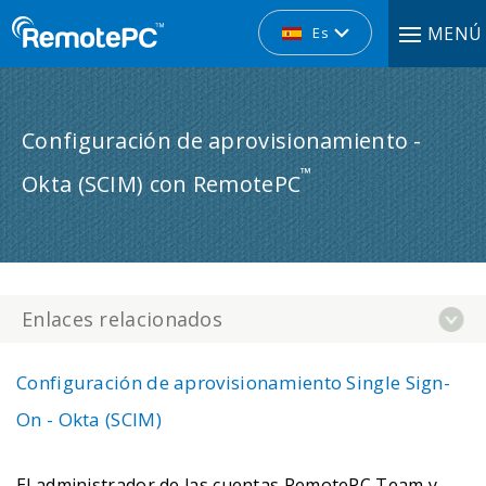
MENÚ
Es
Configuración de aprovisionamiento -
™
Okta (SCIM) con RemotePC
Enlaces relacionados
Configuración de aprovisionamiento Single Sign-
On - Okta (SCIM)
El administrador de las cuentas RemotePC Team y