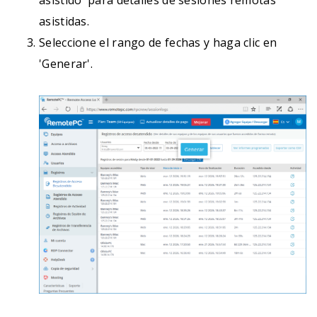
asistido' para detalles de sesiones remotas
asistidas.
Seleccione el rango de fechas y haga clic en
'Generar'.