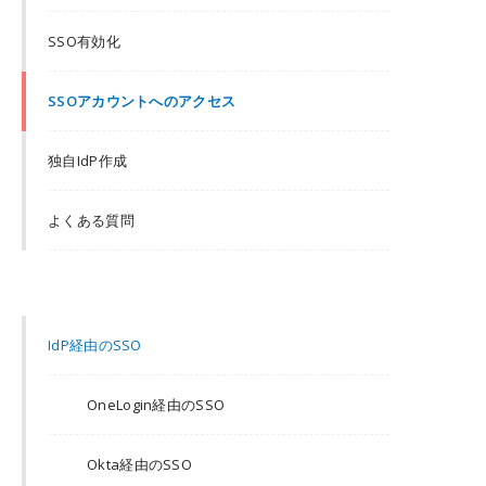
SSO有効化
SSOアカウントへのアクセス
独自IdP作成
よくある質問
IdP経由のSSO
OneLogin経由のSSO
Okta経由のSSO