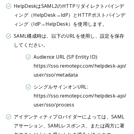
HelpDeskはSAML2のHTTPリダイレクトバインデ
ィング（HelpDesk→IdP）とHTTPポストバインデ
ィング（IdP→HelpDesk）を使用します。
SAML構成時は、以下のURLを使用し、設定を保存
してください。
Audience URL (SP Entity ID):
https://sso.remotepc.com/helpdesk-api/
user/sso/metadata
シングルサインオンURL:
https://sso.remotepc.com/helpdesk-api/
user/sso/process
アイデンティティプロバイダーによっては、SAML
アサーション、SAMLレスポンス、または両方に署