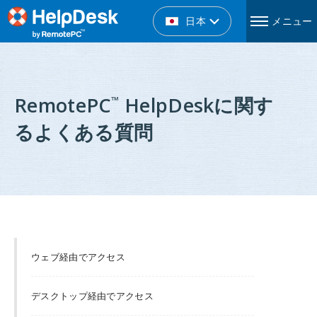
日本
メニュー
RemotePC
HelpDeskに関す
™
るよくある質問
ウェブ経由でアクセス
デスクトップ経由でアクセス