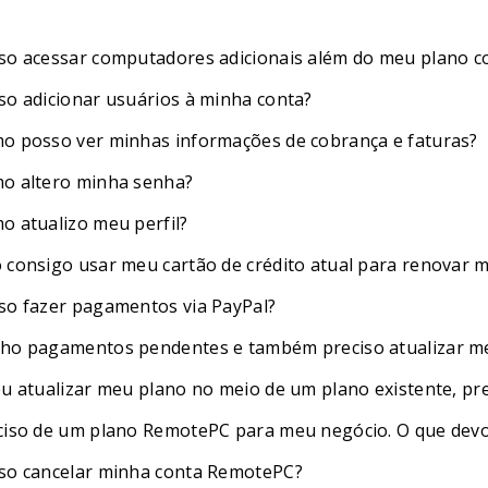
so acessar computadores adicionais além do meu plano c
so adicionar usuários à minha conta?
o posso ver minhas informações de cobrança e faturas?
o altero minha senha?
o atualizo meu perfil?
 consigo usar meu cartão de crédito atual para renovar 
so fazer pagamentos via PayPal?
ho pagamentos pendentes e também preciso atualizar meu
eu atualizar meu plano no meio de um plano existente, pr
ciso de um plano RemotePC para meu negócio. O que devo
so cancelar minha conta RemotePC?