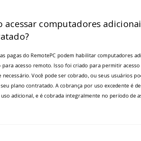
o acessar computadores adiciona
ratado?
tas pagas do RemotePC podem habilitar computadores adic
o para acesso remoto. Isso foi criado para permitir aces
 necessário. Você pode ser cobrado, ou seus usuários p
 seu plano contratado. A cobrança por uso excedente é d
uso adicional, e é cobrada integralmente no período de a