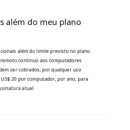
is além do meu plano
ionais além do limite previsto no plano
so remoto contínuo aos computadores
odem ser cobrados, por qualquer uso
e US$ 20 por computador, por ano, para
ssinatura atual.