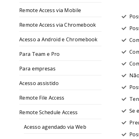
Remote Access via Mobile
Pos
Remote Access via Chromebook
Pos
Acesso a Android e Chromebook
Com
Com
Para Team e Pro
Com
Para empresas
Não
Acesso assistido
Pos
Remote File Access
Ten
Se 
Remote Schedule Access
Pre
Acesso agendado via Web
Pos