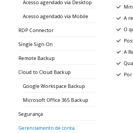
Acesso agendado via Desktop
Min
Acesso agendado via Mobile
A r
O q
RDP Connector
Pos
Single Sign-On
A R
Remote Backup
Qua
Cloud to Cloud Backup
Por
Google Workspace Backup
Microsoft Office 365 Backup
Segurança
Gerenciamento de conta