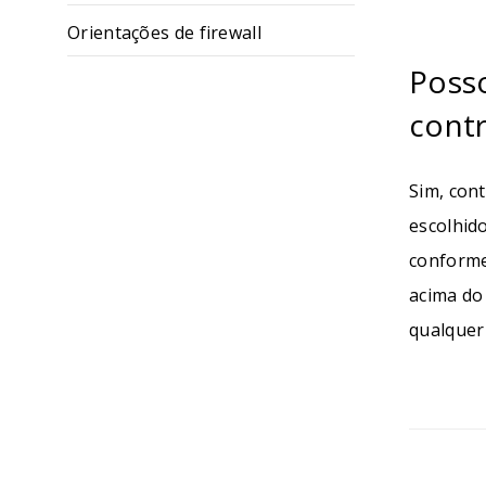
Orientações de firewall
Poss
cont
Sim, con
escolhid
conforme
acima do
qualquer 