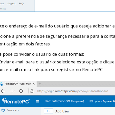
ite o endereço de e-mail do usuário que deseja adicionar 
ecione a preferência de segurança necessária para a conta 
enticação em dois fatores.
ê pode convidar o usuário de duas formas:
Enviar e-mail para o usuário: selecione esta opção e clique
um e-mail com o link para se registrar no RemotePC.