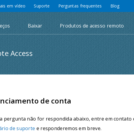
iais em vídeo
Suporte
Perguntas frequentes
Blog
eços
Baixar
Produtos de acesso remoto
te Access
nciamento de conta
ua pergunta não for respondida abaixo, entre em contato
ário de suporte
e responderemos em breve.