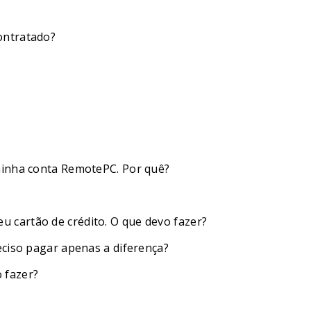
ontratado?
minha conta RemotePC. Por quê?
 cartão de crédito. O que devo fazer?
eciso pagar apenas a diferença?
 fazer?