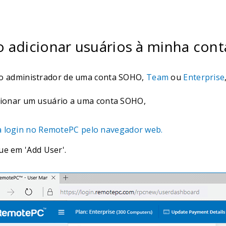
 adicionar usuários à minha cont
o administrador de uma conta SOHO,
Team
ou
Enterprise
cionar um usuário a uma conta SOHO,
a login no RemotePC pelo navegador web.
ue em 'Add User'.