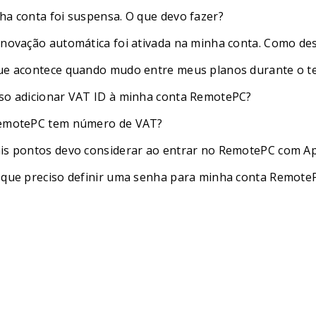
ha conta foi suspensa. O que devo fazer?
enovação automática foi ativada na minha conta. Como des
ue acontece quando mudo entre meus planos durante o te
so adicionar VAT ID à minha conta RemotePC?
emotePC tem número de VAT?
is pontos devo considerar ao entrar no RemotePC com A
 que preciso definir uma senha para minha conta Remote