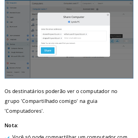
Os destinatários poderão ver o computador no
grupo 'Compartilhado comigo' na guia
'Computadores'.
Nota:
Você só pode compartilhar um computador com