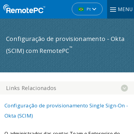
MENU
Pt
Configuração de provisionamento - Okta
™
(SCIM) com RemotePC
Links Relacionados
Configuração de provisionamento Single Sign-On -
Okta (SCIM)
O administrador das contas Team e Enterprise do