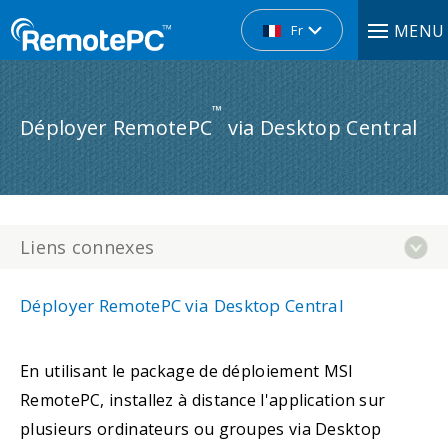
MENU
Fr
™
Déployer RemotePC
via Desktop Central
Liens connexes
Déployer RemotePC via Desktop Central
En utilisant le package de déploiement MSI
RemotePC, installez à distance l'application sur
plusieurs ordinateurs ou groupes via Desktop