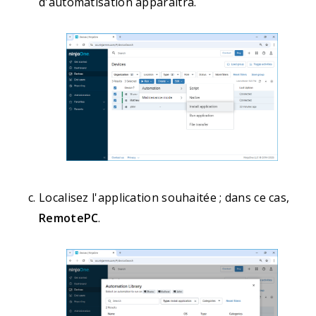
d'automatisation apparaîtra.
Localisez l'application souhaitée ; dans ce cas,
RemotePC
.