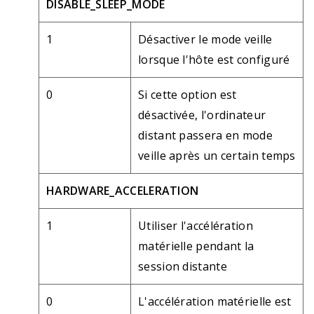
DISABLE_SLEEP_MODE
1
Désactiver le mode veille
lorsque l'hôte est configuré
0
Si cette option est
désactivée, l'ordinateur
distant passera en mode
veille après un certain temps
HARDWARE_ACCELERATION
1
Utiliser l'accélération
matérielle pendant la
session distante
0
L'accélération matérielle est